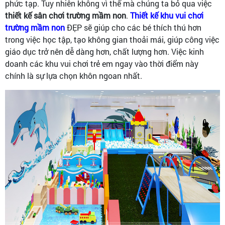
phức tạp. Tuy nhiên không vì thế mà chúng ta bỏ qua việc
thiết kế sân chơi trường mầm non
.
Thiết kế khu vui chơi
trường mầm non
ĐẸP sẽ giúp cho các bé thích thú hơn
trong việc học tập, tạo không gian thoải mái, giúp công việc
giáo dục trở nên dễ dàng hơn, chất lượng hơn. Việc kinh
doanh các khu vui chơi trẻ em ngay vào thời điểm này
chính là sự lựa chọn khôn ngoan nhất.