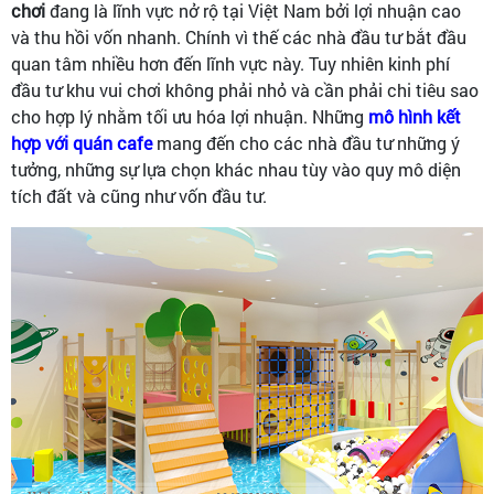
chơi
đang là lĩnh vực nở rộ tại Việt Nam bởi lợi nhuận cao
và thu hồi vốn nhanh. Chính vì thế các nhà đầu tư bắt đầu
quan tâm nhiều hơn đến lĩnh vực này. Tuy nhiên kinh phí
đầu tư khu vui chơi không phải nhỏ và cần phải chi tiêu sao
cho hợp lý nhằm tối ưu hóa lợi nhuận. Những
mô hình kết
hợp với quán caf
e
mang đến cho các nhà đầu tư những ý
tưởng, những sự lựa chọn khác nhau tùy vào quy mô diện
tích đất và cũng như vốn đầu tư.