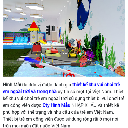
Hình Mẫu
là đơn vị được đánh giá
thiết kế khu vui chơi trẻ
em ngoài trời và trong nhà
uy tín số một tại Việt Nam. Thiết
kế khu vui chơi trẻ em ngoài trời sử dụng thiết bị vui chơi trẻ
em công viên được
Cty Hình Mẫu
NHẬP KHẨU và thiết kế
phù hợp với thể trạng và nhu cầu của trẻ em Việt Nam.
Thiết bị trẻ em công viên được sử dụng rộng rãi ở mọi nơi
trên mọi miền đất nước Việt Nam