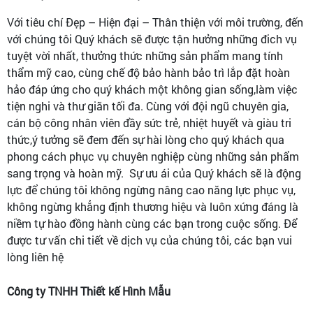
Với tiêu chí Đẹp – Hiện đại – Thân thiện với môi trường, đến
với chúng tôi Quý khách sẽ được tận hưởng những đich vụ
tuyệt vời nhất, thưởng thức những sản phẩm mang tính
thẩm mỹ cao, cùng chế độ bảo hành bảo trì lắp đặt hoàn
hảo đáp ứng cho quý khách một không gian sống,làm việc
tiện nghi và thư giãn tối đa. Cùng với đội ngũ chuyên gia,
cán bộ công nhân viên đầy sức trẻ, nhiệt huyết và giàu tri
thức,ý tưởng sẽ đem đến sự hài lòng cho quý khách qua
phong cách phục vụ chuyên nghiệp cùng những sản phẩm
sang trọng và hoàn mỹ. Sự ưu ái của Quý khách sẽ là động
lực để chúng tôi không ngừng nâng cao năng lực phục vụ,
không ngừng khẳng định thương hiệu và luôn xứng đáng là
niềm tự hào đồng hành cùng các bạn trong cuộc sống. Để
được tư vấn chi tiết về dịch vụ của chúng tôi, các bạn vui
lòng liên hệ
Công ty TNHH Thiết kế Hình Mẫu