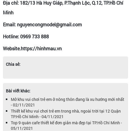
Địa chỉ: 182/13 Hà Huy Giáp, P.Thạnh Lộc, Q.12, TP.Hồ Chí
Minh
Email: nguyencongmodel@gmail.com
Hotline: 0969 733 888
Website.https://hinhmau.vn
Chia sẻ:
Bài viết khác:
Mở khu vui chơi trẻ em ở nông thôn đang là xu hướng mới nhất
- 02/11/2021
Thiết kế khu vui chơi trẻ em trong nhà, ngoài trời tại 12 Quận
TP.Hồ Chí Minh - 04/11/2021
Top 9 quán cafe thiết kế đơn giản mà đẹp tại TP.Hồ Chí Minh -
05/11/2021