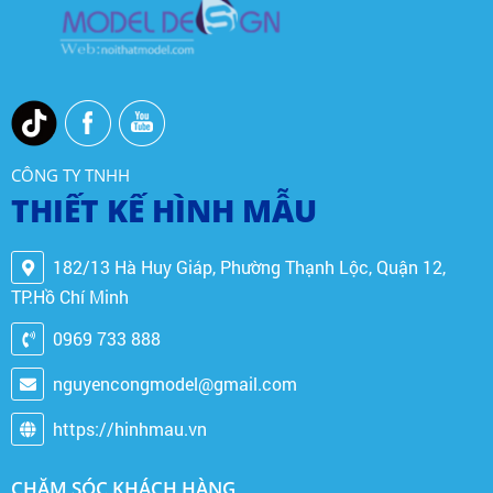
CÔNG TY TNHH
THIẾT KẾ HÌNH MẪU
182/13 Hà Huy Giáp, Phường Thạnh Lộc, Quận 12,
TP.Hồ Chí Minh
0969 733 888
nguyencongmodel@gmail.com
https://hinhmau.vn
CHĂM SÓC KHÁCH HÀNG