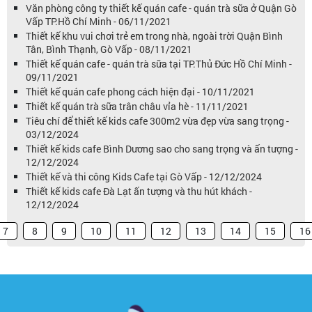
Văn phòng công ty thiết kế quán cafe - quán trà sữa ở Quận Gò
Vấp TP.Hồ Chí Minh - 06/11/2021
Thiết kế khu vui chơi trẻ em trong nhà, ngoài trời Quận Bình
Tân, Bình Thạnh, Gò Vấp - 08/11/2021
Thiết kế quán cafe - quán trà sữa tại TP.Thủ Đức Hồ Chí Minh -
09/11/2021
Thiết kế quán cafe phong cách hiện đại - 10/11/2021
Thiết kế quán trà sữa trân châu vỉa hè - 11/11/2021
Tiêu chí để thiết kế kids cafe 300m2 vừa đẹp vừa sang trọng -
03/12/2024
Thiết kế kids cafe Bình Dương sao cho sang trọng và ấn tượng -
12/12/2024
Thiết kế và thi công Kids Cafe tại Gò Vấp - 12/12/2024
Thiết kế kids cafe Đà Lạt ấn tượng và thu hút khách -
12/12/2024
7
8
9
10
11
12
13
14
15
16