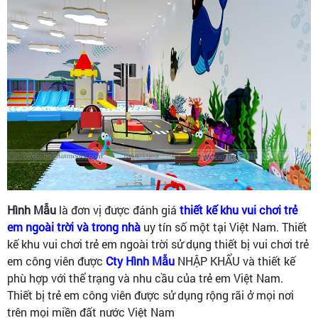
Hình Mẫu
là đơn vị được đánh giá
thiết kế khu vui chơi trẻ
em ngoài trời và trong nhà
uy tín số một tại Việt Nam. Thiết
kế khu vui chơi trẻ em ngoài trời sử dụng thiết bị vui chơi trẻ
em công viên được
Cty Hình Mẫu
NHẬP KHẨU và thiết kế
phù hợp với thể trạng và nhu cầu của trẻ em Việt Nam.
Thiết bị trẻ em công viên được sử dụng rộng rãi ở mọi nơi
trên mọi miền đất nước Việt Nam