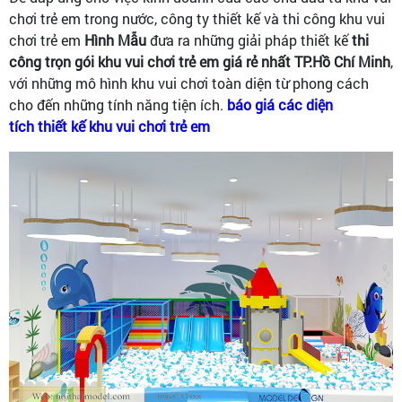
chơi trẻ em trong nước, công ty thiết kế và thi công khu vui
chơi trẻ em
Hình Mẫu
đưa ra những giải pháp thiết kế
thi
công trọn gói khu vui chơi trẻ em giá rẻ nhất TP.Hồ Chí Minh
,
với những mô hình khu vui chơi toàn diện từ phong cách
cho đến những tính năng tiện ích.
báo giá các diện
tích thiết kế khu vui chơi trẻ em