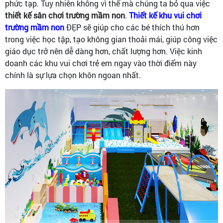
phức tạp. Tuy nhiên không vì thế mà chúng ta bỏ qua việc
thiết kế sân chơi trường mầm non
.
Thiết kế khu vui chơi
trường mầm non
ĐẸP sẽ giúp cho các bé thích thú hơn
trong việc học tập, tạo không gian thoải mái, giúp công việc
giáo dục trở nên dễ dàng hơn, chất lượng hơn. Việc kinh
doanh các khu vui chơi trẻ em ngay vào thời điểm này
chính là sự lựa chọn khôn ngoan nhất.