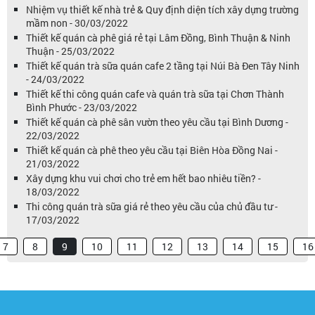
Nhiệm vụ thiết kế nhà trẻ & Quy định diện tích xây dựng trường
mầm non - 30/03/2022
Thiết kế quán cà phê giá rẻ tại Lâm Đồng, Bình Thuận & Ninh
Thuận - 25/03/2022
Thiết kế quán trà sữa quán cafe 2 tầng tại Núi Bà Đen Tây Ninh
- 24/03/2022
Thiết kế thi công quán cafe và quán trà sữa tại Chơn Thành
Bình Phước - 23/03/2022
Thiết kế quán cà phê sân vườn theo yêu cầu tại Bình Dương -
22/03/2022
Thiết kế quán cà phê theo yêu cầu tại Biên Hòa Đồng Nai -
21/03/2022
Xây dựng khu vui chơi cho trẻ em hết bao nhiêu tiền? -
18/03/2022
Thi công quán trà sữa giá rẻ theo yêu cầu của chủ đầu tư -
17/03/2022
7
8
9
10
11
12
13
14
15
16