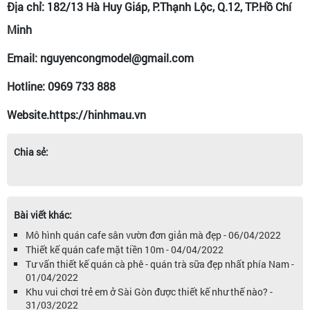
Địa chỉ: 182/13 Hà Huy Giáp, P.Thạnh Lộc, Q.12, TP.Hồ Chí
Minh
Email: nguyencongmodel@gmail.com
Hotline: 0969 733 888
Website.https://hinhmau.vn
Chia sẻ:
Bài viết khác:
Mô hình quán cafe sân vườn đơn giản mà đẹp - 06/04/2022
Thiết kế quán cafe mặt tiền 10m - 04/04/2022
Tư vấn thiết kế quán cà phê - quán trà sữa đẹp nhất phía Nam -
01/04/2022
Khu vui chơi trẻ em ở Sài Gòn được thiết kế như thế nào? -
31/03/2022