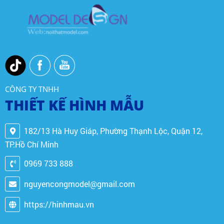
CÔNG TY TNHH
THIẾT KẾ HÌNH MẪU
182/13 Hà Huy Giáp, Phường Thạnh Lộc, Quận 12,
TP.Hồ Chí Minh
0969 733 888
nguyencongmodel@gmail.com
https://hinhmau.vn