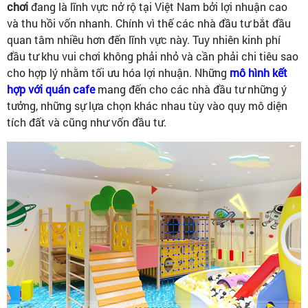
chơi
đang là lĩnh vực nở rộ tại Việt Nam bởi lợi nhuận cao
và thu hồi vốn nhanh. Chính vì thế các nhà đầu tư bắt đầu
quan tâm nhiều hơn đến lĩnh vực này. Tuy nhiên kinh phí
đầu tư khu vui chơi không phải nhỏ và cần phải chi tiêu sao
cho hợp lý nhằm tối ưu hóa lợi nhuận. Những
mô hình kết
hợp với quán caf
e
mang đến cho các nhà đầu tư những ý
tưởng, những sự lựa chọn khác nhau tùy vào quy mô diện
tích đất và cũng như vốn đầu tư.