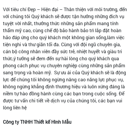
Với tiêu chí Đẹp – Hiện đại – Thân thiện với môi trường, đến
với chúng tôi Quý khách sẽ được tận hưởng những đich vụ
tuyệt vời nhất, thưởng thức những sản phẩm mang tính
thẩm mỹ cao, cùng chế độ bảo hành bảo trì lắp đặt hoàn
hảo đáp ứng cho quý khách một không gian sống,làm việc
tiện nghi và thư giãn tối đa. Cùng với đội ngũ chuyên gia,
cán bộ công nhân viên đầy sức trẻ, nhiệt huyết và giàu tri
thức,ý tưởng sẽ đem đến sự hài lòng cho quý khách qua
phong cách phục vụ chuyên nghiệp cùng những sản phẩm
sang trọng và hoàn mỹ. Sự ưu ái của Quý khách sẽ là động
lực để chúng tôi không ngừng nâng cao năng lực phục vụ,
không ngừng khẳng định thương hiệu và luôn xứng đáng là
niềm tự hào đồng hành cùng các bạn trong cuộc sống. Để
được tư vấn chi tiết về dịch vụ của chúng tôi, các bạn vui
lòng liên hệ
Công ty TNHH Thiết kế Hình Mẫu