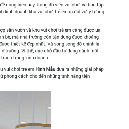
ề nóng hiện nay, trong đó việc vui chơi và học tập
 kinh doanh khu vui chơi trẻ em ra đời với ý tưởng
 hợp sân vườn và khu vui chơi trẻ em càng được ưa
bạn bè, mà nhà trường còn tận dụng được khoảng
được thiết kế đẹp nhất. Và song song đó chính là
c ở trường. Vì thế, các chủ đầu tư đang dành một
 tranh trong kinh doanh.
hu vui chơi trẻ em
Hình Mẫu
đưa ra những giải pháp
 từ phong cách cho đến những tính năng tiện