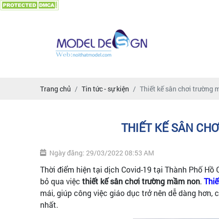
Trang chủ
Tin tức - sự kiện
Thiết kế sân chơi trường
THIẾT KẾ SÂN CH
Ngày đăng: 29/03/2022 08:53 AM
Thời điểm hiện tại dịch Covid-19 tại Thành Phố Hồ 
bỏ qua việc
thiết kế sân chơi trường mầm non
.
Thiế
mái, giúp công việc giáo dục trở nên dễ dàng hơn, 
nhất.