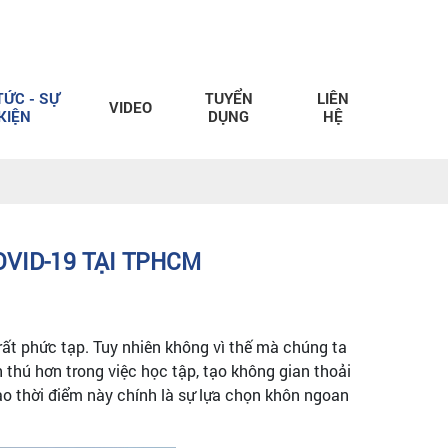
TỨC - SỰ
TUYỂN
LIÊN
VIDEO
KIỆN
DỤNG
HỆ
VID-19 TẠI TPHCM
 rất phức tạp. Tuy nhiên không vì thế mà chúng ta
 thú hơn trong việc học tập, tạo không gian thoải
vào thời điểm này chính là sự lựa chọn khôn ngoan