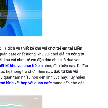
ôi là
dịch vụ thiết kế khu vui chơi trẻ em tại Miền
uán cafe chất lượng, khu vui chơi giải trí
công ty
một
khu vui chơi trẻ em độc đáo
chính là dựa vào
iết kế khu vui chơi trẻ em
hàng đầu hiện nay. Đi đầu
ác hệ thống trò chơi. Hiện nay,
đầu tư khu vui
đầu quan tâm nhiều hơn đến lĩnh vực này. Tuy nhiên
mô hình kết hợp với quán caf
e
mang đến cho các