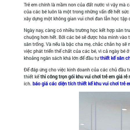
Trẻ em chính là mầm non của đất nước vì vậy mà các
của các bé luôn là một trong những vấn đề hết sức
xây dựng một không gian vui chơi đan lẫn học tập 
Ngày nay, càng có nhiều trường học kết hợp sân trư
chuộng hơn hết. Bởi các bé sẽ được hòa mình vào t
sân trống. Và nếu là bậc cha mẹ, chắc chắn họ sẽ 
việc phát triển thể chất của các bé, vì cả ngày bé
khoảng ngân sách khá lớn để đầu tư
thiết kế sân 
Để đáp ứng cho việc kinh doanh của các chủ đầu tư 
thiết kế
thi công trọn gói khu vui chơi trẻ em giá rẻ
ích.
báo giá các diện tích thiết kế khu vui chơi trẻ 