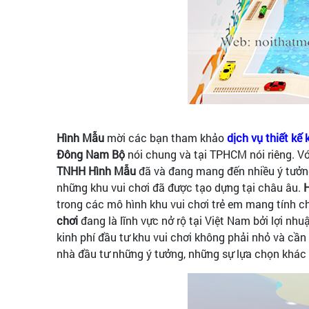
Hình Mẫu
mời các bạn tham khảo
dịch vụ thiết kế
Đông Nam Bộ
nói chung và tại TPHCM nói riêng. Với
TNHH Hình Mẫu
đã và đang mang đến nhiều ý tưởng
những khu vui chơi đã được tạo dựng tại châu âu.
trong các mô hình khu vui chơi trẻ em mang tính ch
chơi
đang là lĩnh vực nở rộ tại Việt Nam bởi lợi nh
kinh phí đầu tư khu vui chơi không phải nhỏ và cần
nhà đầu tư những ý tưởng, những sự lựa chọn khác 