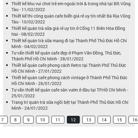
Thiết kế khu vui chơi trẻ em ngoài trời & trong nhà tại BR.Vũng
Tàu - 11/02/2022
Thiết kế thi công quán cafe biển giá rẻ uy tín nhất Bà Rịa Vũng
Tàu - 10/02/2022
Thiết kế quán trà sữa giá rẻ uy tín ở Cổng 11 Biên Hòa Đồng
Nai - 08/02/2022
Thiết kế quán trà sữa mang đi tại Thành Phố Thủ Đức Hồ Chí
Minh - 04/02/2022
Tư vấn thiết kế quán cafe đẹp ở Phạm Văn Đồng, Thủ Đức,
Thành Phố Hồ Chí Minh - 28/01/2022
Thiết kế quán cafe phong cách Retro tại Thành Phố Thủ Đức
Hồ Chí Minh - 27/01/2022
Thiết kế quán cafe phong cách vintage ở Thành Phố Thủ Đức
Hồ Chí Minh - 26/01/2022
Tư vấn thiết kế quán cafe sân vườn ở đâu tại TP.Hồ Chí Minh -
25/01/2022
Trang trí quán trà sữa ngồi bệt tại Thành Phố Thủ Đức Hồ Chí
Minh - 24/01/2022
7
8
9
10
11
12
13
14
15
16