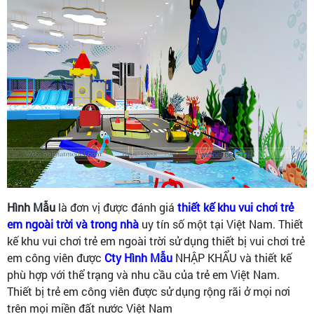
Hình Mẫu
là đơn vị được đánh giá
thiết kế khu vui chơi trẻ
em ngoài trời và trong nhà
uy tín số một tại Việt Nam. Thiết
kế khu vui chơi trẻ em ngoài trời sử dụng thiết bị vui chơi trẻ
em công viên được
Cty Hình Mẫu
NHẬP KHẨU và thiết kế
phù hợp với thể trạng và nhu cầu của trẻ em Việt Nam.
Thiết bị trẻ em công viên được sử dụng rộng rãi ở mọi nơi
trên mọi miền đất nước Việt Nam