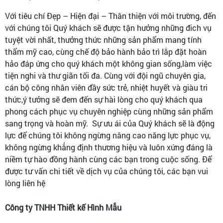
Với tiêu chí Đẹp – Hiện đại – Thân thiện với môi trường, đến
với chúng tôi Quý khách sẽ được tận hưởng những đich vụ
tuyệt vời nhất, thưởng thức những sản phẩm mang tính
thẩm mỹ cao, cùng chế độ bảo hành bảo trì lắp đặt hoàn
hảo đáp ứng cho quý khách một không gian sống,làm việc
tiện nghi và thư giãn tối đa. Cùng với đội ngũ chuyên gia,
cán bộ công nhân viên đầy sức trẻ, nhiệt huyết và giàu tri
thức,ý tưởng sẽ đem đến sự hài lòng cho quý khách qua
phong cách phục vụ chuyên nghiệp cùng những sản phẩm
sang trọng và hoàn mỹ. Sự ưu ái của Quý khách sẽ là động
lực để chúng tôi không ngừng nâng cao năng lực phục vụ,
không ngừng khẳng định thương hiệu và luôn xứng đáng là
niềm tự hào đồng hành cùng các bạn trong cuộc sống. Để
được tư vấn chi tiết về dịch vụ của chúng tôi, các bạn vui
lòng liên hệ
Công ty TNHH Thiết kế Hình Mẫu