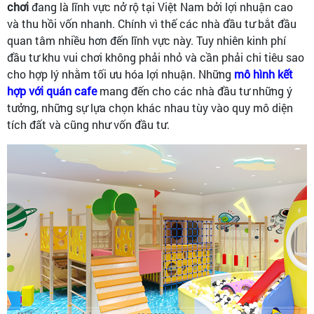
chơi
đang là lĩnh vực nở rộ tại Việt Nam bởi lợi nhuận cao
và thu hồi vốn nhanh. Chính vì thế các nhà đầu tư bắt đầu
quan tâm nhiều hơn đến lĩnh vực này. Tuy nhiên kinh phí
đầu tư khu vui chơi không phải nhỏ và cần phải chi tiêu sao
cho hợp lý nhằm tối ưu hóa lợi nhuận. Những
mô hình kết
hợp với quán caf
e
mang đến cho các nhà đầu tư những ý
tưởng, những sự lựa chọn khác nhau tùy vào quy mô diện
tích đất và cũng như vốn đầu tư.