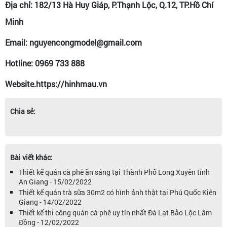
Địa chỉ: 182/13 Hà Huy Giáp, P.Thạnh Lộc, Q.12, TP.Hồ Chí
Minh
Email: nguyencongmodel@gmail.com
Hotline: 0969 733 888
Website.https://hinhmau.vn
Chia sẻ:
Bài viết khác:
Thiết kế quán cà phê ăn sáng tại Thành Phố Long Xuyên tỉnh
An Giang - 15/02/2022
Thiết kế quán trà sữa 30m2 có hình ảnh thật tại Phú Quốc Kiên
Giang - 14/02/2022
Thiết kế thi công quán cà phê uy tín nhất Đà Lạt Bảo Lộc Lâm
Đồng - 12/02/2022