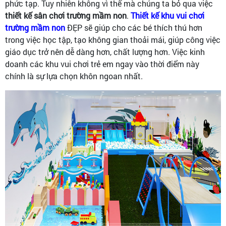
phức tạp. Tuy nhiên không vì thế mà chúng ta bỏ qua việc
thiết kế sân chơi trường mầm non
.
Thiết kế khu vui chơi
trường mầm non
ĐẸP sẽ giúp cho các bé thích thú hơn
trong việc học tập, tạo không gian thoải mái, giúp công việc
giáo dục trở nên dễ dàng hơn, chất lượng hơn. Việc kinh
doanh các khu vui chơi trẻ em ngay vào thời điểm này
chính là sự lựa chọn khôn ngoan nhất.