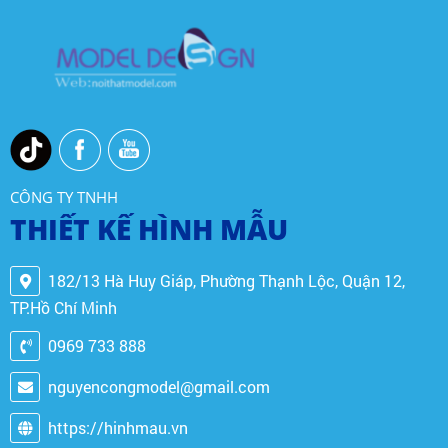
CÔNG TY TNHH
THIẾT KẾ HÌNH MẪU
182/13 Hà Huy Giáp, Phường Thạnh Lộc, Quận 12,
TP.Hồ Chí Minh
0969 733 888
nguyencongmodel@gmail.com
https://hinhmau.vn