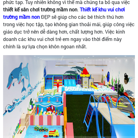
phức tạp. Tuy nhiên không vì thế mà chúng ta bỏ qua việc
thiết kế sân chơi trường mầm non
.
Thiết kế khu vui chơi
trường mầm non
ĐẸP sẽ giúp cho các bé thích thú hơn
trong việc học tập, tạo không gian thoải mái, giúp công việc
giáo dục trở nên dễ dàng hơn, chất lượng hơn. Việc kinh
doanh các khu vui chơi trẻ em ngay vào thời điểm này
chính là sự lựa chọn khôn ngoan nhất.