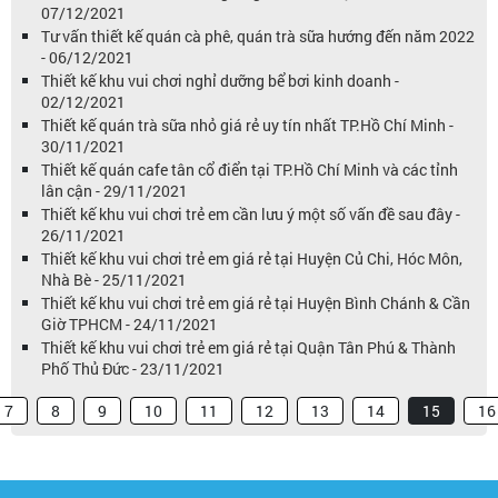
07/12/2021
Tư vấn thiết kế quán cà phê, quán trà sữa hướng đến năm 2022
- 06/12/2021
Thiết kế khu vui chơi nghỉ dưỡng bể bơi kinh doanh -
02/12/2021
Thiết kế quán trà sữa nhỏ giá rẻ uy tín nhất TP.Hồ Chí Minh -
30/11/2021
Thiết kế quán cafe tân cổ điển tại TP.Hồ Chí Minh và các tỉnh
lân cận - 29/11/2021
Thiết kế khu vui chơi trẻ em cần lưu ý một số vấn đề sau đây -
26/11/2021
Thiết kế khu vui chơi trẻ em giá rẻ tại Huyện Củ Chi, Hóc Môn,
Nhà Bè - 25/11/2021
Thiết kế khu vui chơi trẻ em giá rẻ tại Huyện Bình Chánh & Cần
Giờ TPHCM - 24/11/2021
Thiết kế khu vui chơi trẻ em giá rẻ tại Quận Tân Phú & Thành
Phố Thủ Đức - 23/11/2021
7
8
9
10
11
12
13
14
15
16