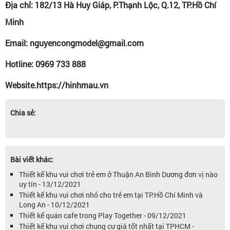
Địa chỉ: 182/13 Hà Huy Giáp, P.Thạnh Lộc, Q.12, TP.Hồ Chí
Minh
Email: nguyencongmodel@gmail.com
Hotline: 0969 733 888
Website.https://hinhmau.vn
Chia sẻ:
Bài viết khác:
Thiết kế khu vui chơi trẻ em ở Thuận An Bình Dương đơn vị nào
uy tín - 13/12/2021
Thiết kế khu vui chơi nhỏ cho trẻ em tại TP.Hồ Chí Minh và
Long An - 10/12/2021
Thiết kế quán cafe trong Play Together - 09/12/2021
Thiết kế khu vui chơi chung cư giá tốt nhất tại TPHCM -