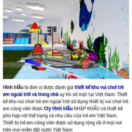
Hình Mẫu
là đơn vị được đánh giá
thiết kế khu vui chơi trẻ
em ngoài trời và trong nhà
uy tín số một tại Việt Nam. Thiết
kế khu vui chơi trẻ em ngoài trời sử dụng thiết bị vui chơi trẻ
em công viên được
Cty Hình Mẫu
NHẬP KHẨU và thiết kế
phù hợp với thể trạng và nhu cầu của trẻ em Việt Nam.
Thiết bị trẻ em công viên được sử dụng rộng rãi ở mọi nơi
trên mọi miền đất nước Việt Nam