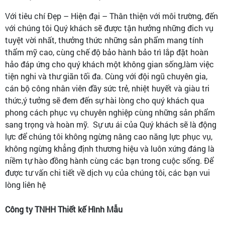
Với tiêu chí Đẹp – Hiện đại – Thân thiện với môi trường, đến
với chúng tôi Quý khách sẽ được tận hưởng những đich vụ
tuyệt vời nhất, thưởng thức những sản phẩm mang tính
thẩm mỹ cao, cùng chế độ bảo hành bảo trì lắp đặt hoàn
hảo đáp ứng cho quý khách một không gian sống,làm việc
tiện nghi và thư giãn tối đa. Cùng với đội ngũ chuyên gia,
cán bộ công nhân viên đầy sức trẻ, nhiệt huyết và giàu tri
thức,ý tưởng sẽ đem đến sự hài lòng cho quý khách qua
phong cách phục vụ chuyên nghiệp cùng những sản phẩm
sang trọng và hoàn mỹ. Sự ưu ái của Quý khách sẽ là động
lực để chúng tôi không ngừng nâng cao năng lực phục vụ,
không ngừng khẳng định thương hiệu và luôn xứng đáng là
niềm tự hào đồng hành cùng các bạn trong cuộc sống. Để
được tư vấn chi tiết về dịch vụ của chúng tôi, các bạn vui
lòng liên hệ
Công ty TNHH Thiết kế Hình Mẫu