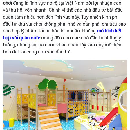
chơi
đang là lĩnh vực nở rộ tại Việt Nam bởi lợi nhuận cao
và thu hồi vốn nhanh. Chính vì thế các nhà đầu tư bắt đầu
quan tâm nhiều hơn đến lĩnh vực này. Tuy nhiên kinh phí
đầu tư khu vui chơi không phải nhỏ và cần phải chi tiêu sao
cho hợp lý nhằm tối ưu hóa lợi nhuận. Những
mô hình kết
hợp với quán caf
e
mang đến cho các nhà đầu tư những ý
tưởng, những sự lựa chọn khác nhau tùy vào quy mô diện
tích đất và cũng như vốn đầu tư.