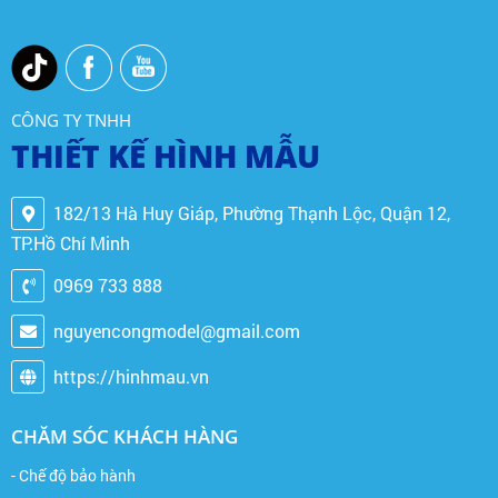
CÔNG TY TNHH
THIẾT KẾ HÌNH MẪU
182/13 Hà Huy Giáp, Phường Thạnh Lộc, Quận 12,
TP.Hồ Chí Minh
0969 733 888
nguyencongmodel@gmail.com
https://hinhmau.vn
CHĂM SÓC KHÁCH HÀNG
- Chế độ bảo hành