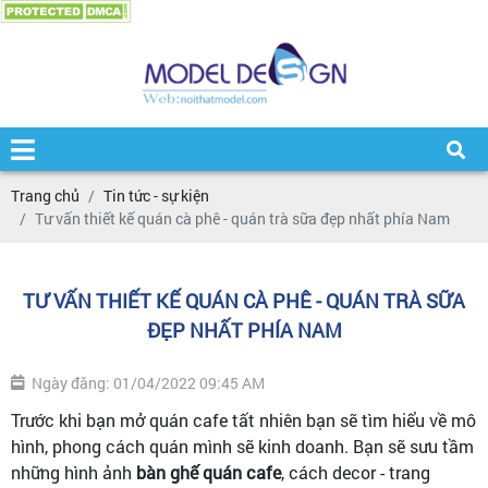
Trang chủ
Tin tức - sự kiện
Tư vấn thiết kế quán cà phê - quán trà sữa đẹp nhất phía Nam
TƯ VẤN THIẾT KẾ QUÁN CÀ PHÊ - QUÁN TRÀ SỮA
ĐẸP NHẤT PHÍA NAM
Ngày đăng: 01/04/2022 09:45 AM
Trước khi bạn mở quán cafe tất nhiên bạn sẽ tìm hiểu về mô
hình, phong cách quán mình sẽ kinh doanh. Bạn sẽ sưu tầm
những hình ảnh
bàn ghế quán cafe
, cách decor - trang