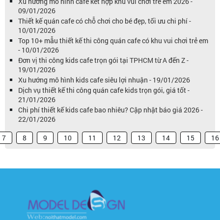
Xu hướng mô hình cafe kết hợp khu vui chơi trẻ em 2026 -
09/01/2026
Thiết kế quán cafe có chỗ chơi cho bé đẹp, tối ưu chi phí -
10/01/2026
Top 10+ mẫu thiết kế thi công quán cafe có khu vui chơi trẻ em
- 10/01/2026
Đơn vị thi công kids cafe trọn gói tại TPHCM từ A đến Z -
19/01/2026
Xu hướng mô hình kids cafe siêu lợi nhuận - 19/01/2026
Dịch vụ thiết kế thi công quán cafe kids trọn gói, giá tốt -
21/01/2026
Chi phí thiết kế kids cafe bao nhiêu? Cập nhật báo giá 2026 -
22/01/2026
7
8
9
10
11
12
13
14
15
16