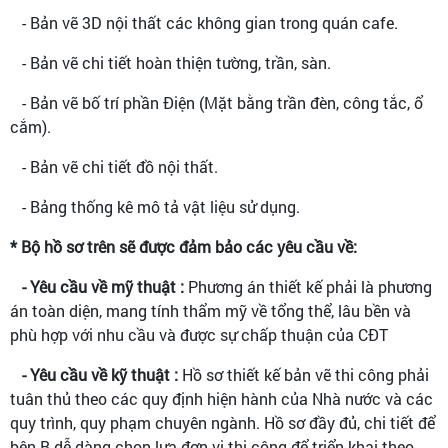
- Bản vẽ 3D nội thất các không gian trong quán cafe.
- Bản vẽ chi tiết hoàn thiện tường, trần, sàn.
- Bản vẽ bố trí phần Điện (Mặt bằng trần đèn, công tắc, ổ
cắm).
- Bản vẽ chi tiết đồ nội thất.
- Bảng thống kê mô tả vật liệu sử dụng.
* Bộ hồ sơ trên sẽ được đảm bảo các yêu cầu về:
- Yêu cầu về mỹ thuật :
Phương án thiết kế phải là phương
án toàn diện, mang tính thẩm mỹ về tổng thể, lâu bền và
phù hợp với nhu cầu và được sự chấp thuận của CĐT
- Yêu cầu về kỹ thuật :
Hồ sơ thiết kế bản vẽ thi công phải
tuân thủ theo các quy định hiện hành của Nhà nước và các
quy trình, quy phạm chuyên ngành. Hồ sơ đầy đủ, chi tiết để
bên B dễ dàng chọn lựa đơn vị thi công để triển khai theo