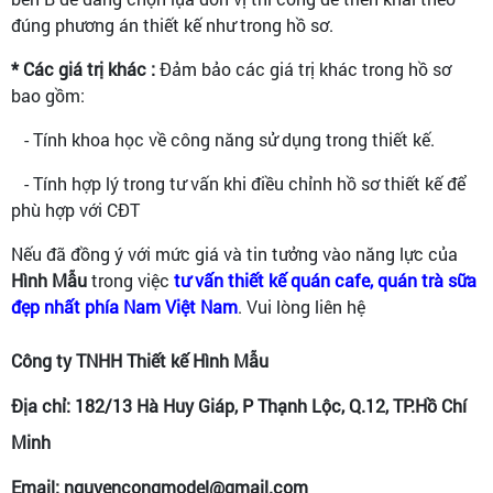
đúng phương án thiết kế như trong hồ sơ.
* Các giá trị khác :
Đảm bảo các giá trị khác trong hồ sơ
bao gồm:
- Tính khoa học về công năng sử dụng trong thiết kế.
- Tính hợp lý trong tư vấn khi điều chỉnh hồ sơ thiết kế để
phù hợp với CĐT
Nếu đã đồng ý với mức giá và tin tưởng vào năng lực của
Hình Mẫu
trong việc
tư vấn thiết kế quán cafe, quán trà sữa
đẹp nhất phía Nam Việt Nam
. Vui lòng liên hệ
Công ty TNHH Thiết kế Hình Mẫu
Địa chỉ: 182/13 Hà Huy Giáp, P Thạnh Lộc, Q.12, TP.Hồ Chí
Minh
Email: nguyencongmodel@gmail.com