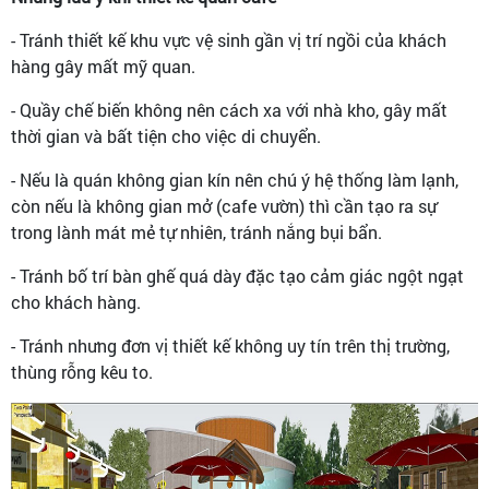
- Tránh thiết kế khu vực vệ sinh gần vị trí ngồi của khách
hàng gây mất mỹ quan.
- Quầy chế biến không nên cách xa với nhà kho, gây mất
thời gian và bất tiện cho việc di chuyển.
- Nếu là quán không gian kín nên chú ý hệ thống làm lạnh,
còn nếu là không gian mở (cafe vườn) thì cần tạo ra sự
trong lành mát mẻ tự nhiên, tránh nắng bụi bẩn.
- Tránh bố trí bàn ghế quá dày đặc tạo cảm giác ngột ngạt
cho khách hàng.
- Tránh nhưng đơn vị thiết kế không uy tín trên thị trường,
thùng rỗng kêu to.