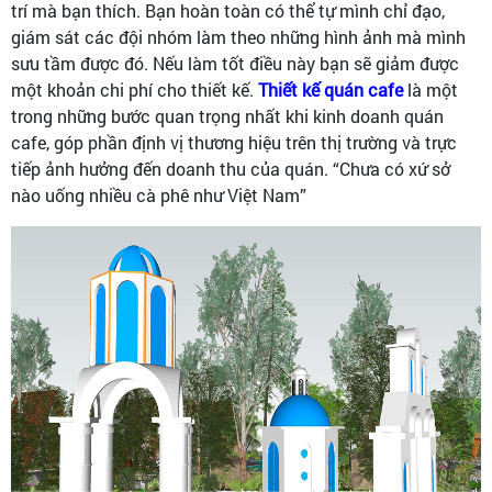
trí mà bạn thích. Bạn hoàn toàn có thể tự mình chỉ đạo,
giám sát các đội nhóm làm theo những hình ảnh mà mình
sưu tầm được đó. Nếu làm tốt điều này bạn sẽ giảm được
một khoản chi phí cho thiết kế.
Thiết kế quán cafe
là một
trong những bước quan trọng nhất khi kinh doanh quán
cafe, góp phần định vị thương hiệu trên thị trường và trực
tiếp ảnh hưởng đến doanh thu của quán. “Chưa có xứ sở
nào uống nhiều cà phê như Việt Nam”