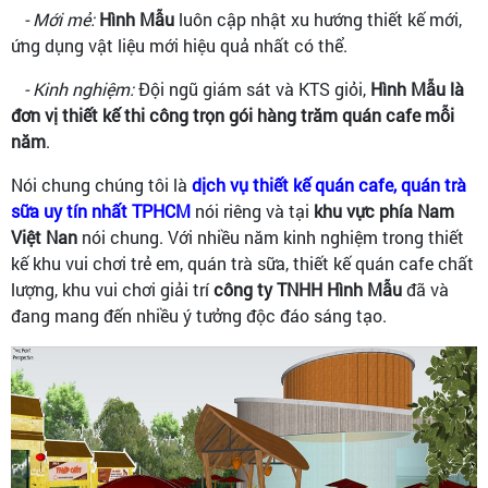
- Mới mẻ:
Hình Mẫu
luôn cập nhật xu hướng thiết kế mới,
ứng dụng vật liệu mới hiệu quả nhất có thể.
- Kinh nghiệm:
Đội ngũ giám sát và KTS giỏi,
Hình Mẫu là
đơn vị thiết kế thi công trọn gói hàng trăm quán cafe mỗi
năm
.
Nói chung chúng tôi là
dịch vụ thiết kế quán cafe, quán trà
sữa uy tín nhất TPHCM
nói riêng và tại
khu vực phía Nam
Việt Nan
nói chung. Với nhiều năm kinh nghiệm trong thiết
kế khu vui chơi trẻ em, quán trà sữa, thiết kế quán cafe chất
lượng, khu vui chơi giải trí
công ty TNHH Hình Mẫu
đã và
đang mang đến nhiều ý tưởng độc đáo sáng tạo.