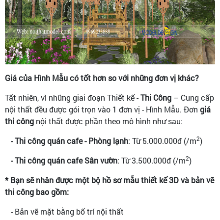
Giá của Hình Mẫu có tốt hơn so với những đơn vị khác?
Tất nhiên, vì những giai đoạn Thiết kế -
Thi Công
– Cung cấp
nội thất đều được gói trọn vào 1 đơn vị - Hình Mẫu. Đơn
giá
thi công
nội thất được phần theo mô hình như sau:
2
- Thi công quán cafe - Phòng lạnh
: Từ 5.000.000đ (/m
)
2
- Thi công quán cafe Sân vườn
: Từ 3.500.000đ (/m
)
* Bạn sẽ nhân được một bộ hồ sơ mẫu thiết kế 3D và bản vẽ
thi công bao gồm:
- Bản vẽ mặt bằng bố trí nội thất