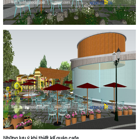
Những lưu ý khi thiết kế quán cafe