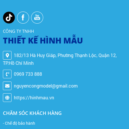
CÔNG TY TNHH
THIẾT KẾ HÌNH MẪU
182/13 Hà Huy Giáp, Phường Thạnh Lộc, Quận 12,
TP.Hồ Chí Minh
0969 733 888
nguyencongmodel@gmail.com
https://hinhmau.vn
CHĂM SÓC KHÁCH HÀNG
- Chế độ bảo hành