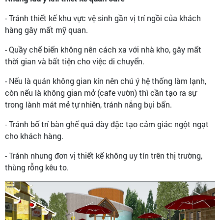
- Tránh thiết kế khu vực vệ sinh gần vị trí ngồi của khách
hàng gây mất mỹ quan.
- Quầy chế biến không nên cách xa với nhà kho, gây mất
thời gian và bất tiện cho việc di chuyển.
- Nếu là quán không gian kín nên chú ý hệ thống làm lạnh,
còn nếu là không gian mở (cafe vườn) thì cần tạo ra sự
trong lành mát mẻ tự nhiên, tránh nắng bụi bẩn.
- Tránh bố trí bàn ghế quá dày đặc tạo cảm giác ngột ngạt
cho khách hàng.
- Tránh nhưng đơn vị thiết kế không uy tín trên thị trường,
thùng rỗng kêu to.