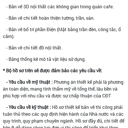
- Bản vẽ 3D nội thất các không gian trong quán cafe.
- Bản vẽ chi tiết hoàn thiện tường, trần, sàn.
- Bản vẽ bố trí phần Điện (Mặt bằng trần đèn, công tắc, ổ
cắm).
- Bản vẽ chi tiết đồ nội thất.
- Bảng thống kê mô tả vật liệu sử dụng.
* Bộ hồ sơ trên sẽ được đảm bảo các yêu cầu về:
- Yêu cầu về mỹ thuật :
Phương án thiết kế phải là phương
án toàn diện, mang tính thẩm mỹ về tổng thể, lâu bền và
phù hợp với nhu cầu và được sự chấp thuận của CĐT
- Yêu cầu về kỹ thuật :
Hồ sơ thiết kế bản vẽ thi công phải
tuân thủ theo các quy định hiện hành của Nhà nước và các
quy trình, quy phạm chuyên ngành. Hồ sơ đầy đủ, chi tiết để
bên B dễ dàng chọn lựa đơn vị thi công để triển khai theo