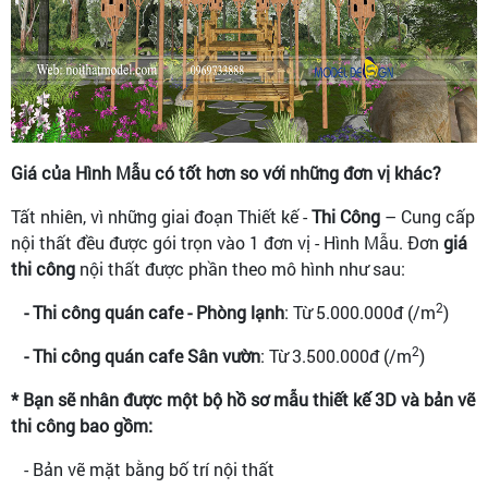
Giá của Hình Mẫu có tốt hơn so với những đơn vị khác?
Tất nhiên, vì những giai đoạn Thiết kế -
Thi Công
– Cung cấp
nội thất đều được gói trọn vào 1 đơn vị - Hình Mẫu. Đơn
giá
thi công
nội thất được phần theo mô hình như sau:
2
- Thi công quán cafe - Phòng lạnh
: Từ 5.000.000đ (/m
)
2
- Thi công quán cafe Sân vườn
: Từ 3.500.000đ (/m
)
* Bạn sẽ nhân được một bộ hồ sơ mẫu thiết kế 3D và bản vẽ
thi công bao gồm:
- Bản vẽ mặt bằng bố trí nội thất