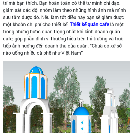
trí mà bạn thích. Bạn hoàn toàn có thể tự mình chỉ đạo,
giám sát các đội nhóm làm theo những hình ảnh mà mình
sưu tầm được đó. Nếu làm tốt điều này bạn sẽ giảm được
một khoản chi phí cho thiết kế.
Thiết kế quán cafe
là một
trong những bước quan trọng nhất khi kinh doanh quán
cafe, góp phần định vị thương hiệu trên thị trường và trực
tiếp ảnh hưởng đến doanh thu của quán. “Chưa có xứ sở
nào uống nhiều cà phê như Việt Nam”