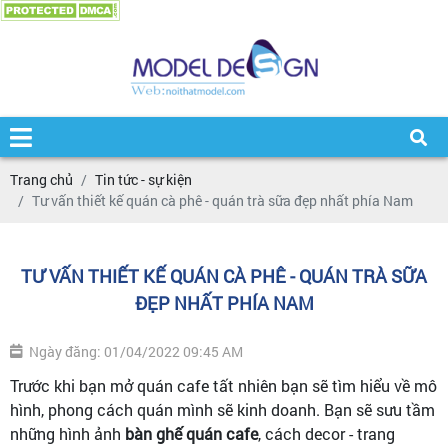
Trang chủ
Tin tức - sự kiện
Tư vấn thiết kế quán cà phê - quán trà sữa đẹp nhất phía Nam
TƯ VẤN THIẾT KẾ QUÁN CÀ PHÊ - QUÁN TRÀ SỮA
ĐẸP NHẤT PHÍA NAM
Ngày đăng: 01/04/2022 09:45 AM
Trước khi bạn mở quán cafe tất nhiên bạn sẽ tìm hiểu về mô
hình, phong cách quán mình sẽ kinh doanh. Bạn sẽ sưu tầm
những hình ảnh
bàn ghế quán cafe
, cách decor - trang