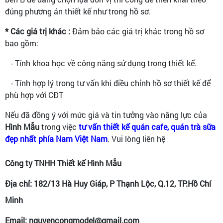
đúng phương án thiết kế như trong hồ sơ.
* Các giá trị khác :
Đảm bảo các giá trị khác trong hồ sơ
bao gồm:
- Tính khoa học về công năng sử dụng trong thiết kế.
- Tính hợp lý trong tư vấn khi điều chỉnh hồ sơ thiết kế để
phù hợp với CĐT
Nếu đã đồng ý với mức giá và tin tưởng vào năng lực của
Hình Mẫu
trong việc
tư vấn thiết kế quán cafe, quán trà sữa
đẹp nhất phía Nam Việt Nam
. Vui lòng liên hệ
Công ty TNHH Thiết kế Hình Mẫu
Địa chỉ: 182/13 Hà Huy Giáp, P Thạnh Lộc, Q.12, TP.Hồ Chí
Minh
Email: nguyencongmodel@gmail.com