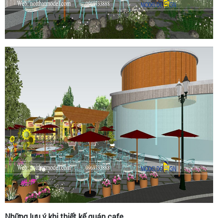
Những lưu ý khi thiết kế quán cafe