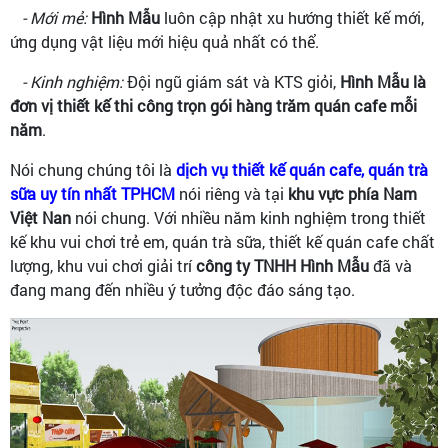
- Mới mẻ:
Hình Mẫu
luôn cập nhật xu hướng thiết kế mới,
ứng dụng vật liệu mới hiệu quả nhất có thể.
- Kinh nghiệm:
Đội ngũ giám sát và KTS giỏi,
Hình Mẫu là
đơn vị thiết kế thi công trọn gói hàng trăm quán cafe mỗi
năm
.
Nói chung chúng tôi là
dịch vụ thiết kế quán cafe, quán trà
sữa uy tín nhất TPHCM
nói riêng và tại
khu vực phía Nam
Việt Nan
nói chung. Với nhiều năm kinh nghiệm trong thiết
kế khu vui chơi trẻ em, quán trà sữa, thiết kế quán cafe chất
lượng, khu vui chơi giải trí
công ty TNHH Hình Mẫu
đã và
đang mang đến nhiều ý tưởng độc đáo sáng tạo.