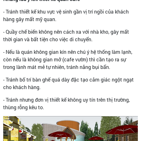
- Tránh thiết kế khu vực vệ sinh gần vị trí ngồi của khách
hàng gây mất mỹ quan.
- Quầy chế biến không nên cách xa với nhà kho, gây mất
thời gian và bất tiện cho việc di chuyển.
- Nếu là quán không gian kín nên chú ý hệ thống làm lạnh,
còn nếu là không gian mở (cafe vườn) thì cần tạo ra sự
trong lành mát mẻ tự nhiên, tránh nắng bụi bẩn.
- Tránh bố trí bàn ghế quá dày đặc tạo cảm giác ngột ngạt
cho khách hàng.
- Tránh nhưng đơn vị thiết kế không uy tín trên thị trường,
thùng rỗng kêu to.