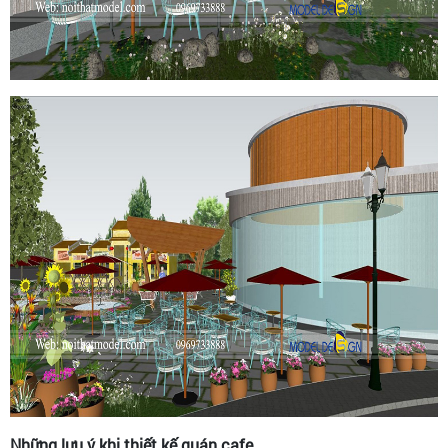
Những lưu ý khi thiết kế quán cafe