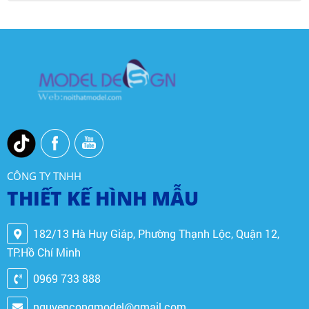
CÔNG TY TNHH
THIẾT KẾ HÌNH MẪU
182/13 Hà Huy Giáp, Phường Thạnh Lộc, Quận 12,
TP.Hồ Chí Minh
0969 733 888
nguyencongmodel@gmail.com