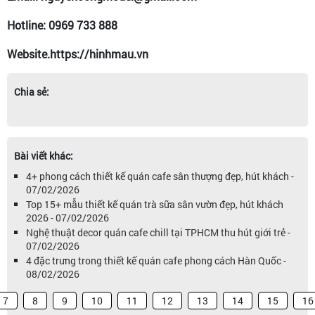
Hotline: 0969 733 888
Website.https://hinhmau.vn
Chia sẻ:
Bài viết khác:
4+ phong cách thiết kế quán cafe sân thượng đẹp, hút khách -
07/02/2026
Top 15+ mẫu thiết kế quán trà sữa sân vườn đẹp, hút khách
2026 - 07/02/2026
Nghệ thuật decor quán cafe chill tại TPHCM thu hút giới trẻ -
07/02/2026
4 đặc trưng trong thiết kế quán cafe phong cách Hàn Quốc -
08/02/2026
7
8
9
10
11
12
13
14
15
16