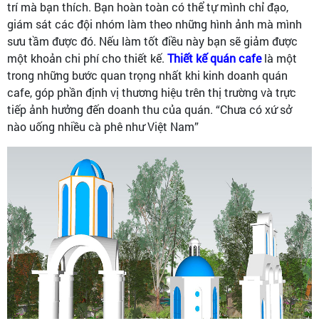
trí mà bạn thích. Bạn hoàn toàn có thể tự mình chỉ đạo,
giám sát các đội nhóm làm theo những hình ảnh mà mình
sưu tầm được đó. Nếu làm tốt điều này bạn sẽ giảm được
một khoản chi phí cho thiết kế.
Thiết kế quán cafe
là một
trong những bước quan trọng nhất khi kinh doanh quán
cafe, góp phần định vị thương hiệu trên thị trường và trực
tiếp ảnh hưởng đến doanh thu của quán. “Chưa có xứ sở
nào uống nhiều cà phê như Việt Nam”