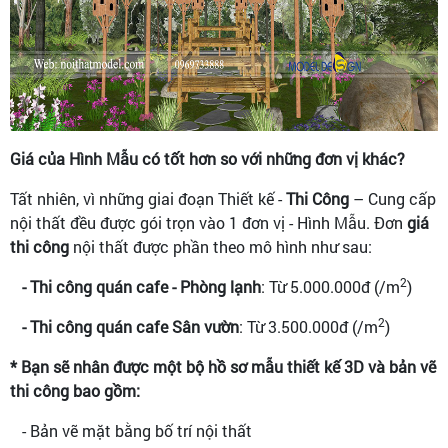
Giá của Hình Mẫu có tốt hơn so với những đơn vị khác?
Tất nhiên, vì những giai đoạn Thiết kế -
Thi Công
– Cung cấp
nội thất đều được gói trọn vào 1 đơn vị - Hình Mẫu. Đơn
giá
thi công
nội thất được phần theo mô hình như sau:
2
- Thi công quán cafe - Phòng lạnh
: Từ 5.000.000đ (/m
)
2
- Thi công quán cafe Sân vườn
: Từ 3.500.000đ (/m
)
* Bạn sẽ nhân được một bộ hồ sơ mẫu thiết kế 3D và bản vẽ
thi công bao gồm:
- Bản vẽ mặt bằng bố trí nội thất