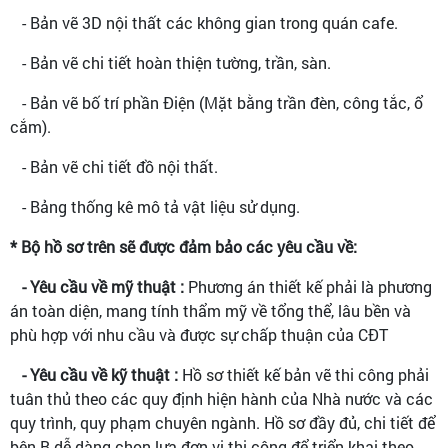
- Bản vẽ 3D nội thất các không gian trong quán cafe.
- Bản vẽ chi tiết hoàn thiện tường, trần, sàn.
- Bản vẽ bố trí phần Điện (Mặt bằng trần đèn, công tắc, ổ
cắm).
- Bản vẽ chi tiết đồ nội thất.
- Bảng thống kê mô tả vật liệu sử dụng.
* Bộ hồ sơ trên sẽ được đảm bảo các yêu cầu về:
- Yêu cầu về mỹ thuật :
Phương án thiết kế phải là phương
án toàn diện, mang tính thẩm mỹ về tổng thể, lâu bền và
phù hợp với nhu cầu và được sự chấp thuận của CĐT
- Yêu cầu về kỹ thuật :
Hồ sơ thiết kế bản vẽ thi công phải
tuân thủ theo các quy định hiện hành của Nhà nước và các
quy trình, quy phạm chuyên ngành. Hồ sơ đầy đủ, chi tiết để
bên B dễ dàng chọn lựa đơn vị thi công để triển khai theo