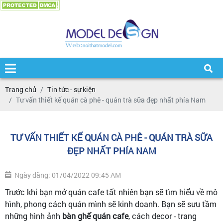
Trang chủ
Tin tức - sự kiện
Tư vấn thiết kế quán cà phê - quán trà sữa đẹp nhất phía Nam
TƯ VẤN THIẾT KẾ QUÁN CÀ PHÊ - QUÁN TRÀ SỮA
ĐẸP NHẤT PHÍA NAM
Ngày đăng: 01/04/2022 09:45 AM
Trước khi bạn mở quán cafe tất nhiên bạn sẽ tìm hiểu về mô
hình, phong cách quán mình sẽ kinh doanh. Bạn sẽ sưu tầm
những hình ảnh
bàn ghế quán cafe
, cách decor - trang