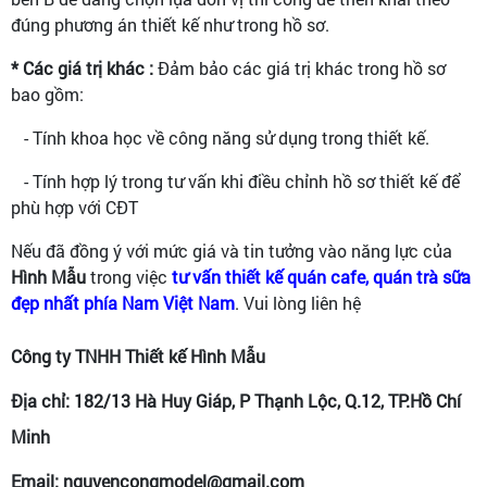
đúng phương án thiết kế như trong hồ sơ.
* Các giá trị khác :
Đảm bảo các giá trị khác trong hồ sơ
bao gồm:
- Tính khoa học về công năng sử dụng trong thiết kế.
- Tính hợp lý trong tư vấn khi điều chỉnh hồ sơ thiết kế để
phù hợp với CĐT
Nếu đã đồng ý với mức giá và tin tưởng vào năng lực của
Hình Mẫu
trong việc
tư vấn thiết kế quán cafe, quán trà sữa
đẹp nhất phía Nam Việt Nam
. Vui lòng liên hệ
Công ty TNHH Thiết kế Hình Mẫu
Địa chỉ: 182/13 Hà Huy Giáp, P Thạnh Lộc, Q.12, TP.Hồ Chí
Minh
Email: nguyencongmodel@gmail.com