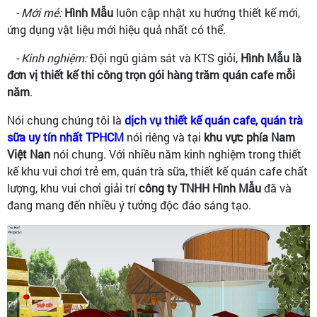
- Mới mẻ:
Hình Mẫu
luôn cập nhật xu hướng thiết kế mới,
ứng dụng vật liệu mới hiệu quả nhất có thể.
- Kinh nghiệm:
Đội ngũ giám sát và KTS giỏi,
Hình Mẫu là
đơn vị thiết kế thi công trọn gói hàng trăm quán cafe mỗi
năm
.
Nói chung chúng tôi là
dịch vụ thiết kế quán cafe, quán trà
sữa uy tín nhất TPHCM
nói riêng và tại
khu vực phía Nam
Việt Nan
nói chung. Với nhiều năm kinh nghiệm trong thiết
kế khu vui chơi trẻ em, quán trà sữa, thiết kế quán cafe chất
lượng, khu vui chơi giải trí
công ty TNHH Hình Mẫu
đã và
đang mang đến nhiều ý tưởng độc đáo sáng tạo.