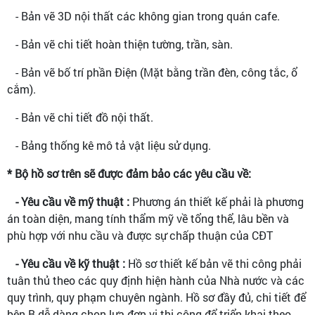
- Bản vẽ 3D nội thất các không gian trong quán cafe.
- Bản vẽ chi tiết hoàn thiện tường, trần, sàn.
- Bản vẽ bố trí phần Điện (Mặt bằng trần đèn, công tắc, ổ
cắm).
- Bản vẽ chi tiết đồ nội thất.
- Bảng thống kê mô tả vật liệu sử dụng.
* Bộ hồ sơ trên sẽ được đảm bảo các yêu cầu về:
- Yêu cầu về mỹ thuật :
Phương án thiết kế phải là phương
án toàn diện, mang tính thẩm mỹ về tổng thể, lâu bền và
phù hợp với nhu cầu và được sự chấp thuận của CĐT
- Yêu cầu về kỹ thuật :
Hồ sơ thiết kế bản vẽ thi công phải
tuân thủ theo các quy định hiện hành của Nhà nước và các
quy trình, quy phạm chuyên ngành. Hồ sơ đầy đủ, chi tiết để
bên B dễ dàng chọn lựa đơn vị thi công để triển khai theo