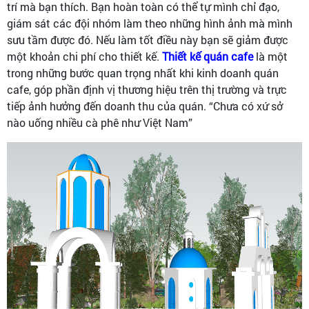
trí mà bạn thích. Bạn hoàn toàn có thể tự mình chỉ đạo,
giám sát các đội nhóm làm theo những hình ảnh mà mình
sưu tầm được đó. Nếu làm tốt điều này bạn sẽ giảm được
một khoản chi phí cho thiết kế.
Thiết kế quán cafe
là một
trong những bước quan trọng nhất khi kinh doanh quán
cafe, góp phần định vị thương hiệu trên thị trường và trực
tiếp ảnh hưởng đến doanh thu của quán. “Chưa có xứ sở
nào uống nhiều cà phê như Việt Nam”