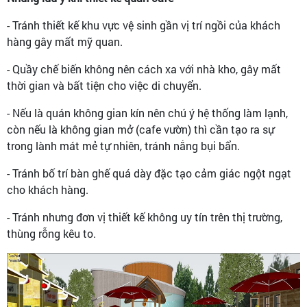
- Tránh thiết kế khu vực vệ sinh gần vị trí ngồi của khách
hàng gây mất mỹ quan.
- Quầy chế biến không nên cách xa với nhà kho, gây mất
thời gian và bất tiện cho việc di chuyển.
- Nếu là quán không gian kín nên chú ý hệ thống làm lạnh,
còn nếu là không gian mở (cafe vườn) thì cần tạo ra sự
trong lành mát mẻ tự nhiên, tránh nắng bụi bẩn.
- Tránh bố trí bàn ghế quá dày đặc tạo cảm giác ngột ngạt
cho khách hàng.
- Tránh nhưng đơn vị thiết kế không uy tín trên thị trường,
thùng rỗng kêu to.