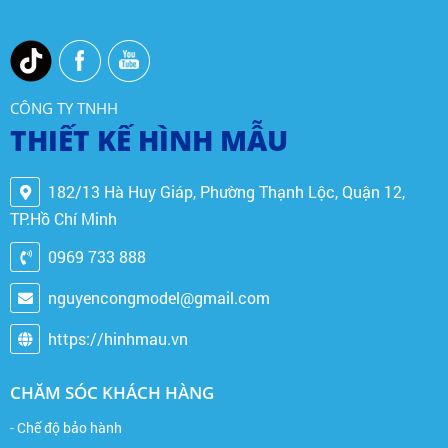
CÔNG TY TNHH
THIẾT KẾ HÌNH MẪU
182/13 Hà Huy Giáp, Phường Thạnh Lộc, Quận 12,
TP.Hồ Chí Minh
0969 733 888
nguyencongmodel@gmail.com
https://hinhmau.vn
CHĂM SÓC KHÁCH HÀNG
- Chế độ bảo hành