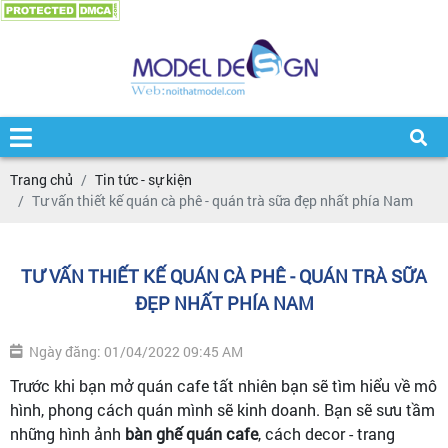
Trang chủ
Tin tức - sự kiện
Tư vấn thiết kế quán cà phê - quán trà sữa đẹp nhất phía Nam
TƯ VẤN THIẾT KẾ QUÁN CÀ PHÊ - QUÁN TRÀ SỮA
ĐẸP NHẤT PHÍA NAM
Ngày đăng: 01/04/2022 09:45 AM
Trước khi bạn mở quán cafe tất nhiên bạn sẽ tìm hiểu về mô
hình, phong cách quán mình sẽ kinh doanh. Bạn sẽ sưu tầm
những hình ảnh
bàn ghế quán cafe
, cách decor - trang