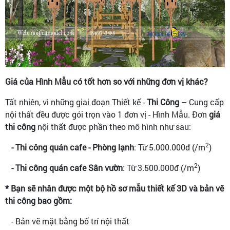
Giá của Hình Mẫu có tốt hơn so với những đơn vị khác?
Tất nhiên, vì những giai đoạn Thiết kế -
Thi Công
– Cung cấp
nội thất đều được gói trọn vào 1 đơn vị - Hình Mẫu. Đơn
giá
thi công
nội thất được phần theo mô hình như sau:
2
- Thi công quán cafe - Phòng lạnh
: Từ 5.000.000đ (/m
)
2
- Thi công quán cafe Sân vườn
: Từ 3.500.000đ (/m
)
* Bạn sẽ nhân được một bộ hồ sơ mẫu thiết kế 3D và bản vẽ
thi công bao gồm:
- Bản vẽ mặt bằng bố trí nội thất