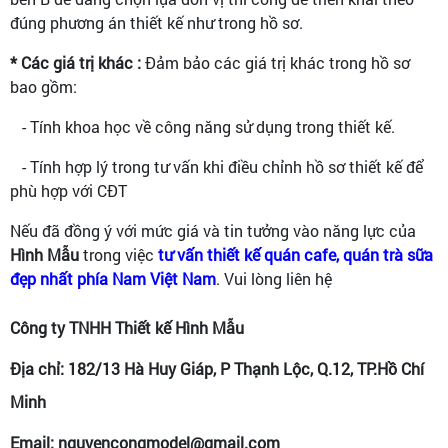
đúng phương án thiết kế như trong hồ sơ.
* Các giá trị khác :
Đảm bảo các giá trị khác trong hồ sơ
bao gồm:
- Tính khoa học về công năng sử dụng trong thiết kế.
- Tính hợp lý trong tư vấn khi điều chỉnh hồ sơ thiết kế để
phù hợp với CĐT
Nếu đã đồng ý với mức giá và tin tưởng vào năng lực của
Hình Mẫu
trong việc
tư vấn thiết kế quán cafe, quán trà sữa
đẹp nhất phía Nam Việt Nam
. Vui lòng liên hệ
Công ty TNHH Thiết kế Hình Mẫu
Địa chỉ: 182/13 Hà Huy Giáp, P Thạnh Lộc, Q.12, TP.Hồ Chí
Minh
Email: nguyencongmodel@gmail.com