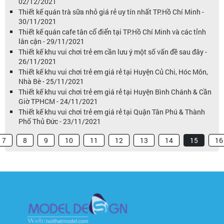
02/12/2021
Thiết kế quán trà sữa nhỏ giá rẻ uy tín nhất TP.Hồ Chí Minh -
30/11/2021
Thiết kế quán cafe tân cổ điển tại TP.Hồ Chí Minh và các tỉnh
lân cận - 29/11/2021
Thiết kế khu vui chơi trẻ em cần lưu ý một số vấn đề sau đây -
26/11/2021
Thiết kế khu vui chơi trẻ em giá rẻ tại Huyện Củ Chi, Hóc Môn,
Nhà Bè - 25/11/2021
Thiết kế khu vui chơi trẻ em giá rẻ tại Huyện Bình Chánh & Cần
Giờ TPHCM - 24/11/2021
Thiết kế khu vui chơi trẻ em giá rẻ tại Quận Tân Phú & Thành
Phố Thủ Đức - 23/11/2021
7
8
9
10
11
12
13
14
15
16