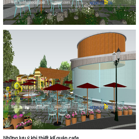
Những lưu ý khi thiết kế quán cafe