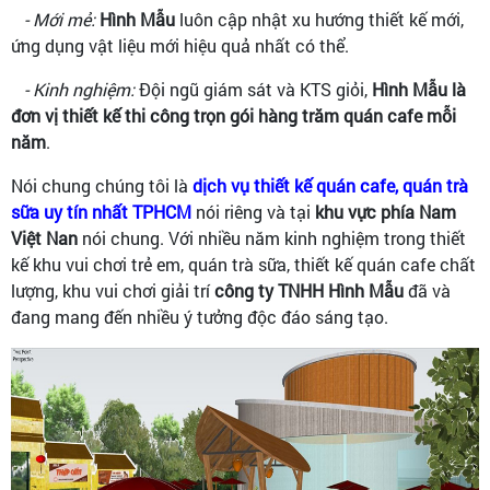
- Mới mẻ:
Hình Mẫu
luôn cập nhật xu hướng thiết kế mới,
ứng dụng vật liệu mới hiệu quả nhất có thể.
- Kinh nghiệm:
Đội ngũ giám sát và KTS giỏi,
Hình Mẫu là
đơn vị thiết kế thi công trọn gói hàng trăm quán cafe mỗi
năm
.
Nói chung chúng tôi là
dịch vụ thiết kế quán cafe, quán trà
sữa uy tín nhất TPHCM
nói riêng và tại
khu vực phía Nam
Việt Nan
nói chung. Với nhiều năm kinh nghiệm trong thiết
kế khu vui chơi trẻ em, quán trà sữa, thiết kế quán cafe chất
lượng, khu vui chơi giải trí
công ty TNHH Hình Mẫu
đã và
đang mang đến nhiều ý tưởng độc đáo sáng tạo.