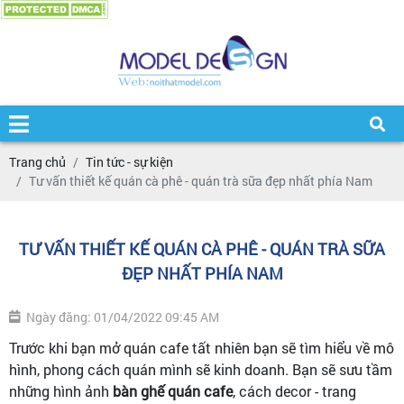
Trang chủ
Tin tức - sự kiện
Tư vấn thiết kế quán cà phê - quán trà sữa đẹp nhất phía Nam
TƯ VẤN THIẾT KẾ QUÁN CÀ PHÊ - QUÁN TRÀ SỮA
ĐẸP NHẤT PHÍA NAM
Ngày đăng: 01/04/2022 09:45 AM
Trước khi bạn mở quán cafe tất nhiên bạn sẽ tìm hiểu về mô
hình, phong cách quán mình sẽ kinh doanh. Bạn sẽ sưu tầm
những hình ảnh
bàn ghế quán cafe
, cách decor - trang