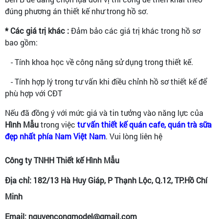
đúng phương án thiết kế như trong hồ sơ.
* Các giá trị khác :
Đảm bảo các giá trị khác trong hồ sơ
bao gồm:
- Tính khoa học về công năng sử dụng trong thiết kế.
- Tính hợp lý trong tư vấn khi điều chỉnh hồ sơ thiết kế để
phù hợp với CĐT
Nếu đã đồng ý với mức giá và tin tưởng vào năng lực của
Hình Mẫu
trong việc
tư vấn thiết kế quán cafe, quán trà sữa
đẹp nhất phía Nam Việt Nam
. Vui lòng liên hệ
Công ty TNHH Thiết kế Hình Mẫu
Địa chỉ: 182/13 Hà Huy Giáp, P Thạnh Lộc, Q.12, TP.Hồ Chí
Minh
Email: nguyencongmodel@gmail.com