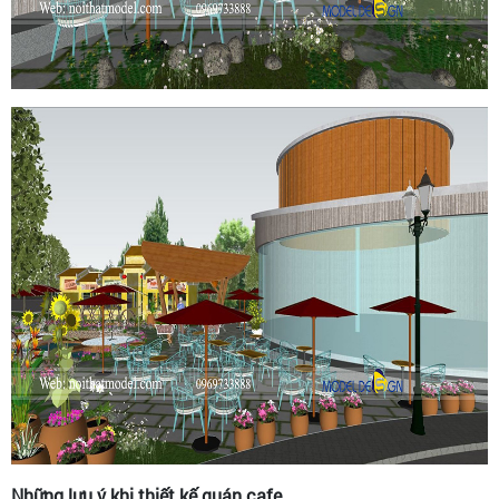
Những lưu ý khi thiết kế quán cafe