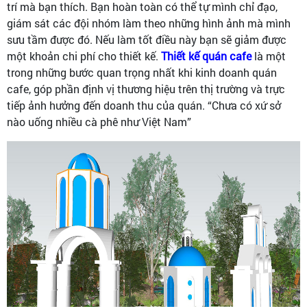
trí mà bạn thích. Bạn hoàn toàn có thể tự mình chỉ đạo,
giám sát các đội nhóm làm theo những hình ảnh mà mình
sưu tầm được đó. Nếu làm tốt điều này bạn sẽ giảm được
một khoản chi phí cho thiết kế.
Thiết kế quán cafe
là một
trong những bước quan trọng nhất khi kinh doanh quán
cafe, góp phần định vị thương hiệu trên thị trường và trực
tiếp ảnh hưởng đến doanh thu của quán. “Chưa có xứ sở
nào uống nhiều cà phê như Việt Nam”