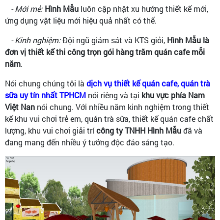
- Mới mẻ:
Hình Mẫu
luôn cập nhật xu hướng thiết kế mới,
ứng dụng vật liệu mới hiệu quả nhất có thể.
- Kinh nghiệm:
Đội ngũ giám sát và KTS giỏi,
Hình Mẫu là
đơn vị thiết kế thi công trọn gói hàng trăm quán cafe mỗi
năm
.
Nói chung chúng tôi là
dịch vụ thiết kế quán cafe, quán trà
sữa uy tín nhất TPHCM
nói riêng và tại
khu vực phía Nam
Việt Nan
nói chung. Với nhiều năm kinh nghiệm trong thiết
kế khu vui chơi trẻ em, quán trà sữa, thiết kế quán cafe chất
lượng, khu vui chơi giải trí
công ty TNHH Hình Mẫu
đã và
đang mang đến nhiều ý tưởng độc đáo sáng tạo.