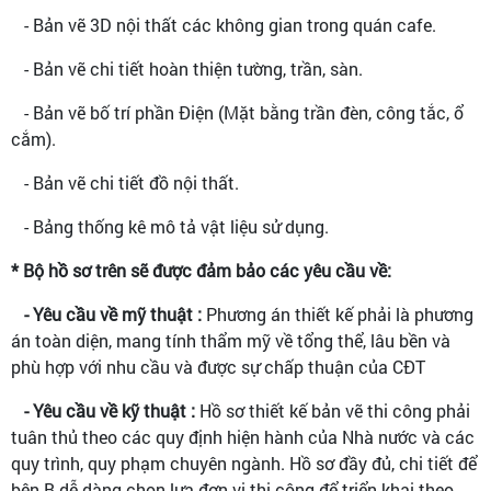
- Bản vẽ 3D nội thất các không gian trong quán cafe.
- Bản vẽ chi tiết hoàn thiện tường, trần, sàn.
- Bản vẽ bố trí phần Điện (Mặt bằng trần đèn, công tắc, ổ
cắm).
- Bản vẽ chi tiết đồ nội thất.
- Bảng thống kê mô tả vật liệu sử dụng.
* Bộ hồ sơ trên sẽ được đảm bảo các yêu cầu về:
- Yêu cầu về mỹ thuật :
Phương án thiết kế phải là phương
án toàn diện, mang tính thẩm mỹ về tổng thể, lâu bền và
phù hợp với nhu cầu và được sự chấp thuận của CĐT
- Yêu cầu về kỹ thuật :
Hồ sơ thiết kế bản vẽ thi công phải
tuân thủ theo các quy định hiện hành của Nhà nước và các
quy trình, quy phạm chuyên ngành. Hồ sơ đầy đủ, chi tiết để
bên B dễ dàng chọn lựa đơn vị thi công để triển khai theo