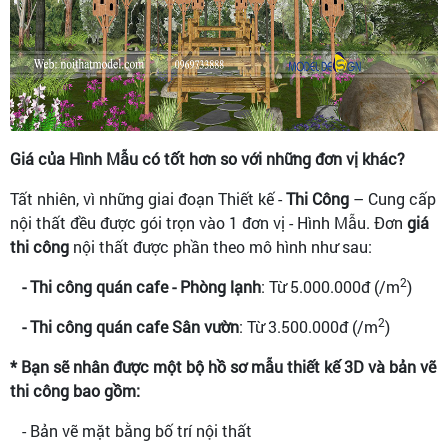
Giá của Hình Mẫu có tốt hơn so với những đơn vị khác?
Tất nhiên, vì những giai đoạn Thiết kế -
Thi Công
– Cung cấp
nội thất đều được gói trọn vào 1 đơn vị - Hình Mẫu. Đơn
giá
thi công
nội thất được phần theo mô hình như sau:
2
- Thi công quán cafe - Phòng lạnh
: Từ 5.000.000đ (/m
)
2
- Thi công quán cafe Sân vườn
: Từ 3.500.000đ (/m
)
* Bạn sẽ nhân được một bộ hồ sơ mẫu thiết kế 3D và bản vẽ
thi công bao gồm:
- Bản vẽ mặt bằng bố trí nội thất