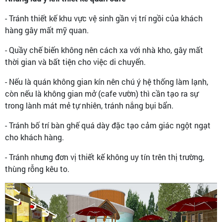
- Tránh thiết kế khu vực vệ sinh gần vị trí ngồi của khách
hàng gây mất mỹ quan.
- Quầy chế biến không nên cách xa với nhà kho, gây mất
thời gian và bất tiện cho việc di chuyển.
- Nếu là quán không gian kín nên chú ý hệ thống làm lạnh,
còn nếu là không gian mở (cafe vườn) thì cần tạo ra sự
trong lành mát mẻ tự nhiên, tránh nắng bụi bẩn.
- Tránh bố trí bàn ghế quá dày đặc tạo cảm giác ngột ngạt
cho khách hàng.
- Tránh nhưng đơn vị thiết kế không uy tín trên thị trường,
thùng rỗng kêu to.