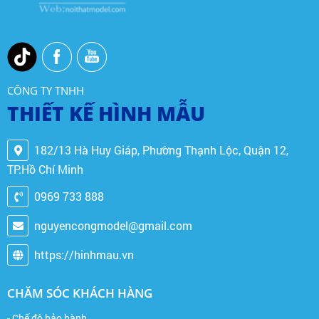
CÔNG TY TNHH
THIẾT KẾ HÌNH MẪU
182/13 Hà Huy Giáp, Phường Thạnh Lộc, Quận 12,
TP.Hồ Chí Minh
0969 733 888
nguyencongmodel@gmail.com
https://hinhmau.vn
CHĂM SÓC KHÁCH HÀNG
- Chế độ bảo hành