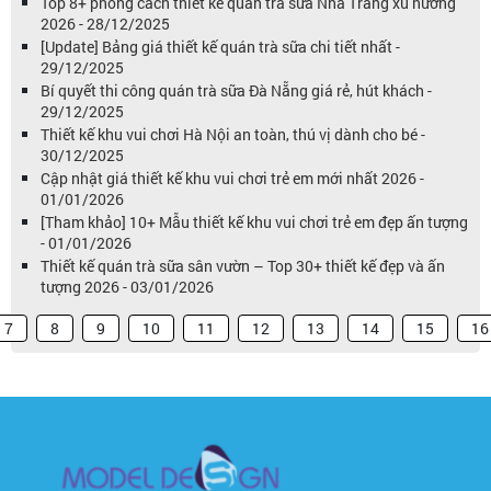
Top 8+ phong cách thiết kế quán trà sữa Nha Trang xu hướng
2026 - 28/12/2025
[Update] Bảng giá thiết kế quán trà sữa chi tiết nhất -
29/12/2025
Bí quyết thi công quán trà sữa Đà Nẵng giá rẻ, hút khách -
29/12/2025
Thiết kế khu vui chơi Hà Nội an toàn, thú vị dành cho bé -
30/12/2025
Cập nhật giá thiết kế khu vui chơi trẻ em mới nhất 2026 -
01/01/2026
[Tham khảo] 10+ Mẫu thiết kế khu vui chơi trẻ em đẹp ấn tượng
- 01/01/2026
Thiết kế quán trà sữa sân vườn – Top 30+ thiết kế đẹp và ấn
tượng 2026 - 03/01/2026
7
8
9
10
11
12
13
14
15
16