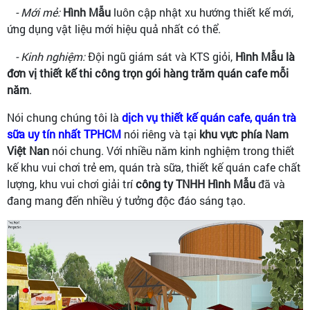
- Mới mẻ:
Hình Mẫu
luôn cập nhật xu hướng thiết kế mới,
ứng dụng vật liệu mới hiệu quả nhất có thể.
- Kinh nghiệm:
Đội ngũ giám sát và KTS giỏi,
Hình Mẫu là
đơn vị thiết kế thi công trọn gói hàng trăm quán cafe mỗi
năm
.
Nói chung chúng tôi là
dịch vụ thiết kế quán cafe, quán trà
sữa uy tín nhất TPHCM
nói riêng và tại
khu vực phía Nam
Việt Nan
nói chung. Với nhiều năm kinh nghiệm trong thiết
kế khu vui chơi trẻ em, quán trà sữa, thiết kế quán cafe chất
lượng, khu vui chơi giải trí
công ty TNHH Hình Mẫu
đã và
đang mang đến nhiều ý tưởng độc đáo sáng tạo.