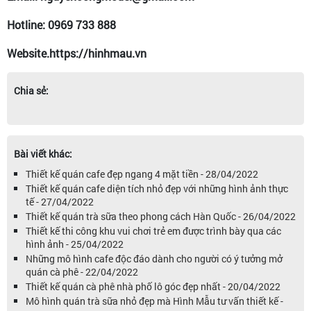
Hotline: 0969 733 888
Website.https://hinhmau.vn
Chia sẻ:
Bài viết khác:
Thiết kế quán cafe đẹp ngang 4 mặt tiền - 28/04/2022
Thiết kế quán cafe diện tích nhỏ đẹp với những hình ảnh thực
tế - 27/04/2022
Thiết kế quán trà sữa theo phong cách Hàn Quốc - 26/04/2022
Thiết kế thi công khu vui chơi trẻ em được trình bày qua các
hình ảnh - 25/04/2022
Những mô hình cafe độc đáo dành cho người có ý tưởng mở
quán cà phê - 22/04/2022
Thiết kế quán cà phê nhà phố lô góc đẹp nhất - 20/04/2022
Mô hình quán trà sữa nhỏ đẹp mà Hình Mẫu tư vấn thiết kế -