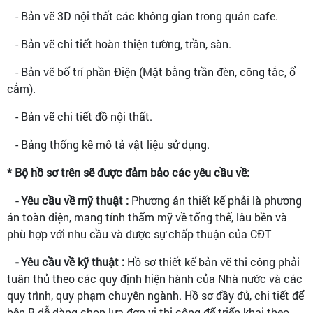
- Bản vẽ 3D nội thất các không gian trong quán cafe.
- Bản vẽ chi tiết hoàn thiện tường, trần, sàn.
- Bản vẽ bố trí phần Điện (Mặt bằng trần đèn, công tắc, ổ
cắm).
- Bản vẽ chi tiết đồ nội thất.
- Bảng thống kê mô tả vật liệu sử dụng.
* Bộ hồ sơ trên sẽ được đảm bảo các yêu cầu về:
- Yêu cầu về mỹ thuật :
Phương án thiết kế phải là phương
án toàn diện, mang tính thẩm mỹ về tổng thể, lâu bền và
phù hợp với nhu cầu và được sự chấp thuận của CĐT
- Yêu cầu về kỹ thuật :
Hồ sơ thiết kế bản vẽ thi công phải
tuân thủ theo các quy định hiện hành của Nhà nước và các
quy trình, quy phạm chuyên ngành. Hồ sơ đầy đủ, chi tiết để
bên B dễ dàng chọn lựa đơn vị thi công để triển khai theo