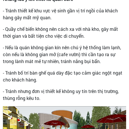
- Tránh thiết kế khu vực vệ sinh gần vị trí ngồi của khách
hàng gây mất mỹ quan.
- Quầy chế biến không nên cách xa với nhà kho, gây mất
thời gian và bất tiện cho việc di chuyển.
- Nếu là quán không gian kín nên chú ý hệ thống làm lạnh,
còn nếu là không gian mở (cafe vườn) thì cần tạo ra sự
trong lành mát mẻ tự nhiên, tránh nắng bụi bẩn.
- Tránh bố trí bàn ghế quá dày đặc tạo cảm giác ngột ngạt
cho khách hàng.
- Tránh nhưng đơn vị thiết kế không uy tín trên thị trường,
thùng rỗng kêu to.