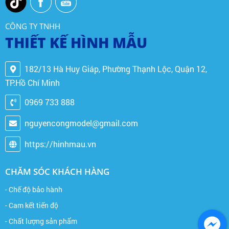
CÔNG TY TNHH
THIẾT KẾ HÌNH MẪU
182/13 Hà Huy Giáp, Phường Thạnh Lộc, Quận 12,
TP.Hồ Chí Minh
0969 733 888
nguyencongmodel@gmail.com
https://hinhmau.vn
CHĂM SÓC KHÁCH HÀNG
- Chế độ bảo hành
- Cam kết tiến độ
- Chất lượng sản phẩm