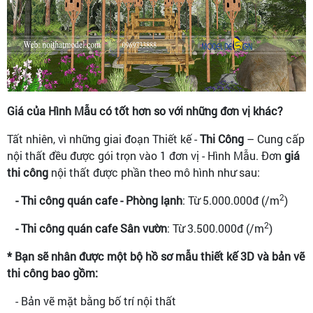
Giá của Hình Mẫu có tốt hơn so với những đơn vị khác?
Tất nhiên, vì những giai đoạn Thiết kế -
Thi Công
– Cung cấp
nội thất đều được gói trọn vào 1 đơn vị - Hình Mẫu. Đơn
giá
thi công
nội thất được phần theo mô hình như sau:
2
- Thi công quán cafe - Phòng lạnh
: Từ 5.000.000đ (/m
)
2
- Thi công quán cafe Sân vườn
: Từ 3.500.000đ (/m
)
* Bạn sẽ nhân được một bộ hồ sơ mẫu thiết kế 3D và bản vẽ
thi công bao gồm:
- Bản vẽ mặt bằng bố trí nội thất