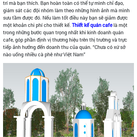
trí mà bạn thích. Bạn hoàn toàn có thể tự mình chỉ đạo,
giám sát các đội nhóm làm theo những hình ảnh mà mình
sưu tầm được đó. Nếu làm tốt điều này bạn sẽ giảm được
một khoản chi phí cho thiết kế.
Thiết kế quán cafe
là một
trong những bước quan trọng nhất khi kinh doanh quán
cafe, góp phần định vị thương hiệu trên thị trường và trực
tiếp ảnh hưởng đến doanh thu của quán. “Chưa có xứ sở
nào uống nhiều cà phê như Việt Nam”