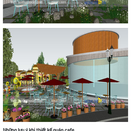
Những lưu ý khi thiết kế quán cafe