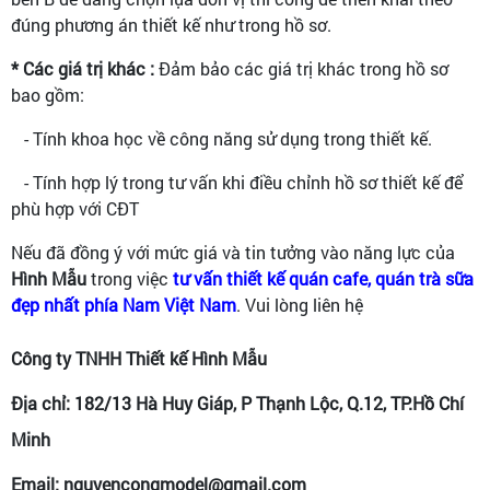
đúng phương án thiết kế như trong hồ sơ.
* Các giá trị khác :
Đảm bảo các giá trị khác trong hồ sơ
bao gồm:
- Tính khoa học về công năng sử dụng trong thiết kế.
- Tính hợp lý trong tư vấn khi điều chỉnh hồ sơ thiết kế để
phù hợp với CĐT
Nếu đã đồng ý với mức giá và tin tưởng vào năng lực của
Hình Mẫu
trong việc
tư vấn thiết kế quán cafe, quán trà sữa
đẹp nhất phía Nam Việt Nam
. Vui lòng liên hệ
Công ty TNHH Thiết kế Hình Mẫu
Địa chỉ: 182/13 Hà Huy Giáp, P Thạnh Lộc, Q.12, TP.Hồ Chí
Minh
Email: nguyencongmodel@gmail.com