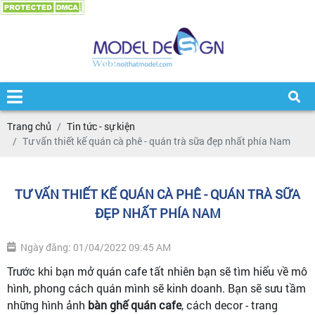
Trang chủ
Tin tức - sự kiện
Tư vấn thiết kế quán cà phê - quán trà sữa đẹp nhất phía Nam
TƯ VẤN THIẾT KẾ QUÁN CÀ PHÊ - QUÁN TRÀ SỮA
ĐẸP NHẤT PHÍA NAM
Ngày đăng: 01/04/2022 09:45 AM
Trước khi bạn mở quán cafe tất nhiên bạn sẽ tìm hiểu về mô
hình, phong cách quán mình sẽ kinh doanh. Bạn sẽ sưu tầm
những hình ảnh
bàn ghế quán cafe
, cách decor - trang