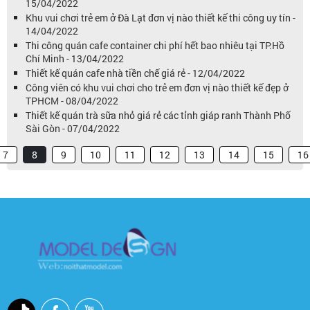
15/04/2022
Khu vui chơi trẻ em ở Đà Lạt đơn vị nào thiết kế thi công uy tín -
14/04/2022
Thi công quán cafe container chi phí hết bao nhiêu tại TP.Hồ
Chí Minh - 13/04/2022
Thiết kế quán cafe nhà tiền chế giá rẻ - 12/04/2022
Công viên có khu vui chơi cho trẻ em đơn vị nào thiết kế đẹp ở
TPHCM - 08/04/2022
Thiết kế quán trà sữa nhỏ giá rẻ các tỉnh giáp ranh Thành Phố
Sài Gòn - 07/04/2022
7
8
9
10
11
12
13
14
15
16