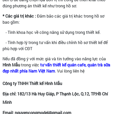
đúng phương án thiết kế như trong hồ sơ.
* Các giá trị khác :
Đảm bảo các giá trị khác trong hồ sơ
bao gồm:
- Tính khoa học về công năng sử dụng trong thiết kế.
- Tính hợp lý trong tư vấn khi điều chỉnh hồ sơ thiết kế để
phù hợp với CĐT
Nếu đã đồng ý với mức giá và tin tưởng vào năng lực của
Hình Mẫu
trong việc
tư vấn thiết kế quán cafe, quán trà sữa
đẹp nhất phía Nam Việt Nam
. Vui lòng liên hệ
Công ty TNHH Thiết kế Hình Mẫu
Địa chỉ: 182/13 Hà Huy Giáp, P Thạnh Lộc, Q.12, TP.Hồ Chí
Minh
Email: nguyencongmodel@gmail.com