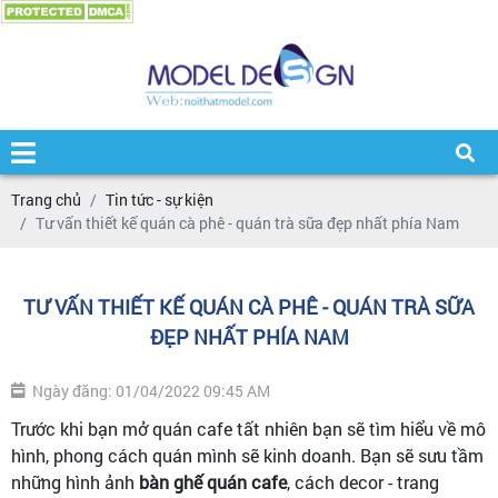
Trang chủ
Tin tức - sự kiện
Tư vấn thiết kế quán cà phê - quán trà sữa đẹp nhất phía Nam
TƯ VẤN THIẾT KẾ QUÁN CÀ PHÊ - QUÁN TRÀ SỮA
ĐẸP NHẤT PHÍA NAM
Ngày đăng: 01/04/2022 09:45 AM
Trước khi bạn mở quán cafe tất nhiên bạn sẽ tìm hiểu về mô
hình, phong cách quán mình sẽ kinh doanh. Bạn sẽ sưu tầm
những hình ảnh
bàn ghế quán cafe
, cách decor - trang