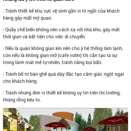
- Tránh thiết kế khu vực vệ sinh gần vị trí ngồi của khách
hàng gây mất mỹ quan.
- Quầy chế biến không nên cách xa với nhà kho, gây mất
thời gian và bất tiện cho việc di chuyển.
- Nếu là quán không gian kín nên chú ý hệ thống làm lạnh,
còn nếu là không gian mở (cafe vườn) thì cần tạo ra sự
trong lành mát mẻ tự nhiên, tránh nắng bụi bẩn.
- Tránh bố trí bàn ghế quá dày đặc tạo cảm giác ngột ngạt
cho khách hàng.
- Tránh nhưng đơn vị thiết kế không uy tín trên thị trường,
thùng rỗng kêu to.