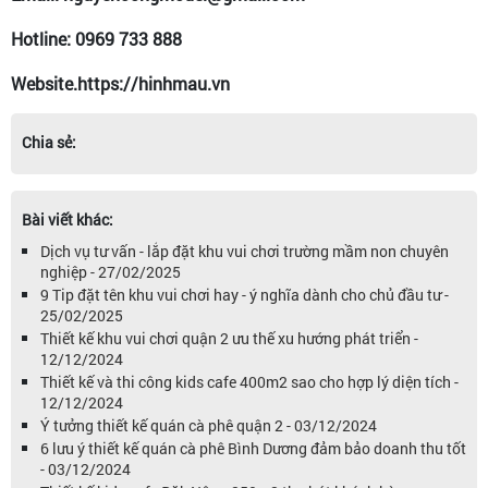
Hotline: 0969 733 888
Website.https://hinhmau.vn
Chia sẻ:
Bài viết khác:
Dịch vụ tư vấn - lắp đặt khu vui chơi trường mầm non chuyên
nghiệp - 27/02/2025
9 Tip đặt tên khu vui chơi hay - ý nghĩa dành cho chủ đầu tư -
25/02/2025
Thiết kế khu vui chơi quận 2 ưu thế xu hướng phát triển -
12/12/2024
Thiết kế và thi công kids cafe 400m2 sao cho hợp lý diện tích -
12/12/2024
Ý tưởng thiết kế quán cà phê quận 2 - 03/12/2024
6 lưu ý thiết kế quán cà phê Bình Dương đảm bảo doanh thu tốt
- 03/12/2024