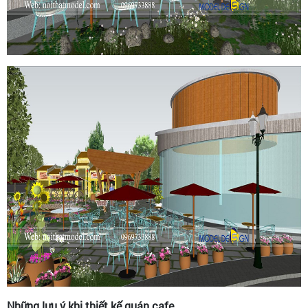
Những lưu ý khi thiết kế quán cafe