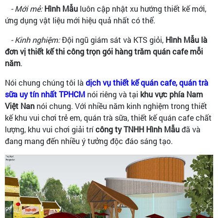
- Mới mẻ:
Hình Mẫu
luôn cập nhật xu hướng thiết kế mới,
ứng dụng vật liệu mới hiệu quả nhất có thể.
- Kinh nghiệm:
Đội ngũ giám sát và KTS giỏi,
Hình Mẫu là
đơn vị thiết kế thi công trọn gói hàng trăm quán cafe mỗi
năm
.
Nói chung chúng tôi là
dịch vụ thiết kế quán cafe, quán trà
sữa uy tín nhất TPHCM
nói riêng và tại
khu vực phía Nam
Việt Nan
nói chung. Với nhiều năm kinh nghiệm trong thiết
kế khu vui chơi trẻ em, quán trà sữa, thiết kế quán cafe chất
lượng, khu vui chơi giải trí
công ty TNHH Hình Mẫu
đã và
đang mang đến nhiều ý tưởng độc đáo sáng tạo.