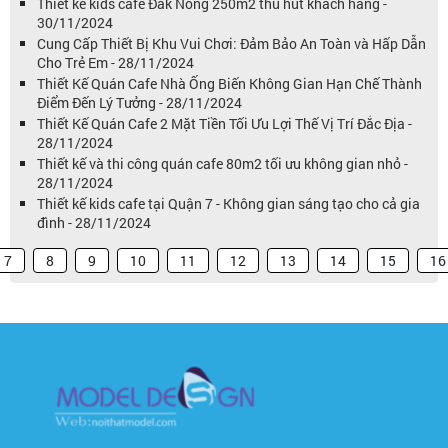
Thiết kế kids cafe Đăk Nông 250m2 thu hút khách hàng -
30/11/2024
Cung Cấp Thiết Bị Khu Vui Chơi: Đảm Bảo An Toàn và Hấp Dẫn
Cho Trẻ Em - 28/11/2024
Thiết Kế Quán Cafe Nhà Ống Biến Không Gian Hạn Chế Thành
Điểm Đến Lý Tưởng - 28/11/2024
Thiết Kế Quán Cafe 2 Mặt Tiền Tối Ưu Lợi Thế Vị Trí Đắc Địa -
28/11/2024
Thiết kế và thi công quán cafe 80m2 tối ưu không gian nhỏ -
28/11/2024
Thiết kế kids cafe tại Quận 7 - Không gian sáng tạo cho cả gia
đình - 28/11/2024
7
8
9
10
11
12
13
14
15
16