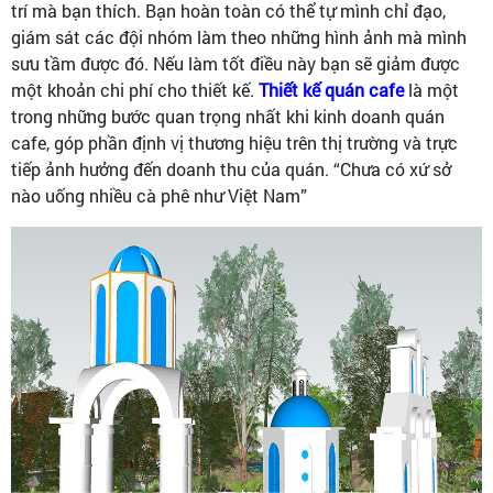
trí mà bạn thích. Bạn hoàn toàn có thể tự mình chỉ đạo,
giám sát các đội nhóm làm theo những hình ảnh mà mình
sưu tầm được đó. Nếu làm tốt điều này bạn sẽ giảm được
một khoản chi phí cho thiết kế.
Thiết kế quán cafe
là một
trong những bước quan trọng nhất khi kinh doanh quán
cafe, góp phần định vị thương hiệu trên thị trường và trực
tiếp ảnh hưởng đến doanh thu của quán. “Chưa có xứ sở
nào uống nhiều cà phê như Việt Nam”