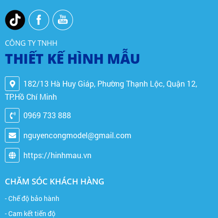
CÔNG TY TNHH
THIẾT KẾ HÌNH MẪU
182/13 Hà Huy Giáp, Phường Thạnh Lộc, Quận 12,
TP.Hồ Chí Minh
0969 733 888
nguyencongmodel@gmail.com
https://hinhmau.vn
CHĂM SÓC KHÁCH HÀNG
- Chế độ bảo hành
- Cam kết tiến độ