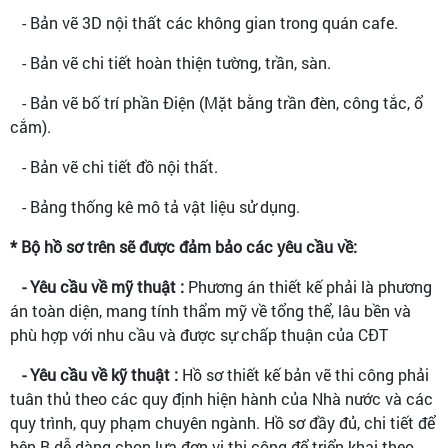
- Bản vẽ 3D nội thất các không gian trong quán cafe.
- Bản vẽ chi tiết hoàn thiện tường, trần, sàn.
- Bản vẽ bố trí phần Điện (Mặt bằng trần đèn, công tắc, ổ
cắm).
- Bản vẽ chi tiết đồ nội thất.
- Bảng thống kê mô tả vật liệu sử dụng.
* Bộ hồ sơ trên sẽ được đảm bảo các yêu cầu về:
- Yêu cầu về mỹ thuật :
Phương án thiết kế phải là phương
án toàn diện, mang tính thẩm mỹ về tổng thể, lâu bền và
phù hợp với nhu cầu và được sự chấp thuận của CĐT
- Yêu cầu về kỹ thuật :
Hồ sơ thiết kế bản vẽ thi công phải
tuân thủ theo các quy định hiện hành của Nhà nước và các
quy trình, quy phạm chuyên ngành. Hồ sơ đầy đủ, chi tiết để
bên B dễ dàng chọn lựa đơn vị thi công để triển khai theo