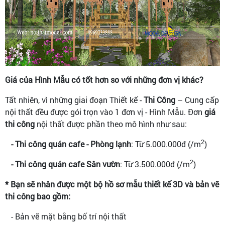
Giá của Hình Mẫu có tốt hơn so với những đơn vị khác?
Tất nhiên, vì những giai đoạn Thiết kế -
Thi Công
– Cung cấp
nội thất đều được gói trọn vào 1 đơn vị - Hình Mẫu. Đơn
giá
thi công
nội thất được phần theo mô hình như sau:
2
- Thi công quán cafe - Phòng lạnh
: Từ 5.000.000đ (/m
)
2
- Thi công quán cafe Sân vườn
: Từ 3.500.000đ (/m
)
* Bạn sẽ nhân được một bộ hồ sơ mẫu thiết kế 3D và bản vẽ
thi công bao gồm:
- Bản vẽ mặt bằng bố trí nội thất